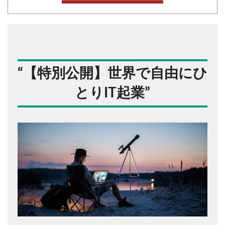
“
【特別公開】世界で自由にひ
とりIT起業
”