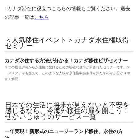
↑カナダ滞在に役立つこちらの情報もご覧ください。過去
の記事一覧は
こちら
＜人気移住イベント＞カナダ永住権取得
セミナー
カナダ永住する方法が分かる！カナダ移住ビザセミナー
２つの居住許可から永住権に繋げるための明確な基準が示されたセミナーです。ケ
ーススタディも交えて、どのような人物が永住権申請条件を満たすのかが分かりや
すく解説
日本での生活に将来が見えないと不安を
感じるなら、今海外移住の扉を開こう！
せかいじゅうのサービス一覧
一年実現！新形式のニュージーランド移住、永住の方