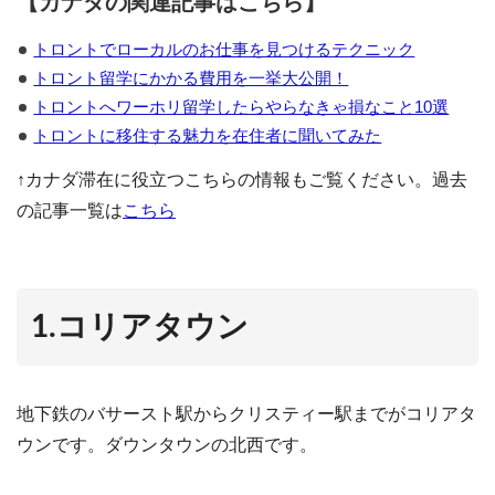
【カナダの関連記事はこちら】
トロントでローカルのお仕事を見つけるテクニック
トロント留学にかかる費用を一挙大公開！
トロントへワーホリ留学したらやらなきゃ損なこと10選
トロントに移住する魅力を在住者に聞いてみた
↑カナダ滞在に役立つこちらの情報もご覧ください。過去
の記事一覧は
こちら
1.コリアタウン
地下鉄のバサースト駅からクリスティー駅までがコリアタ
ウンです。ダウンタウンの北西です。