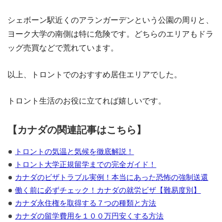
シェボーン駅近くのアランガーデンという公園の周りと、
ヨーク大学の南側は特に危険です。どちらのエリアもドラ
ッグ売買などで荒れています。
以上、トロントでのおすすめ居住エリアでした。
トロント生活のお役に立てれば嬉しいです。
【カナダの関連記事はこちら】
トロントの気温と気候を徹底解説！
トロント大学正規留学までの完全ガイド！
カナダのビザトラブル実例！本当にあった恐怖の強制送還
働く前に必ずチェック！カナダの就労ビザ【難易度別】
カナダ永住権を取得する７つの種類と方法
カナダの留学費用を１００万円安くする方法