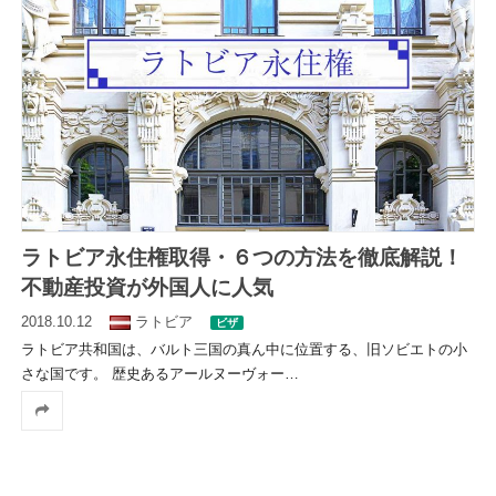
ラトビア永住権取得・６つの方法を徹底解説！
不動産投資が外国人に人気
2018.10.12
ラトビア
ビザ
ラトビア共和国は、バルト三国の真ん中に位置する、旧ソビエトの小
さな国です。 歴史あるアールヌーヴォー
…