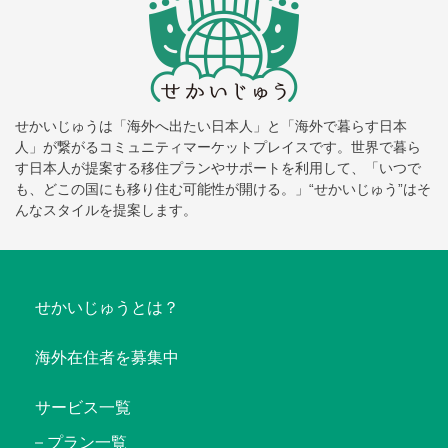
せかいじゅうは「海外へ出たい日本人」と「海外で暮らす日本
人」が繋がるコミュニティマーケットプレイスです。世界で暮ら
す日本人が提案する移住プランやサポートを利用して、「いつで
も、どこの国にも移り住む可能性が開ける。」“せかいじゅう”はそ
んなスタイルを提案します。
せかいじゅうとは？
海外在住者を募集中
サービス一覧
プラン一覧