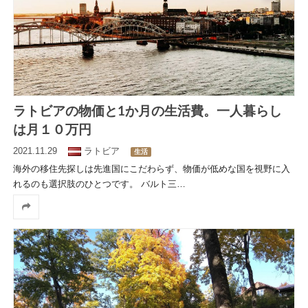
ラトビアの物価と1か月の生活費。一人暮らし
は月１０万円
2021.11.29
ラトビア
生活
海外の移住先探しは先進国にこだわらず、物価が低めな国を視野に入
れるのも選択肢のひとつです。 バルト三
…