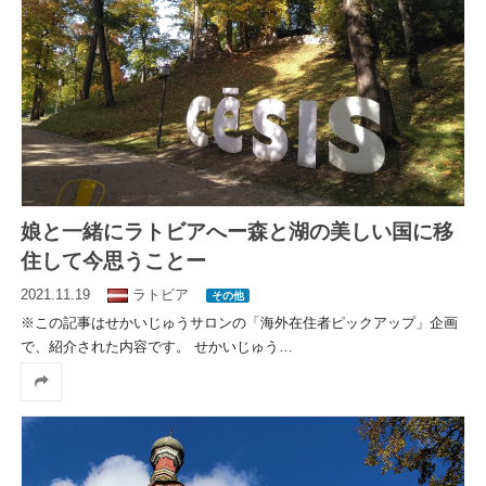
娘と一緒にラトビアへー森と湖の美しい国に移
住して今思うことー
2021.11.19
ラトビア
その他
※この記事はせかいじゅうサロンの「海外在住者ピックアップ」企画
で、紹介された内容です。 せかいじゅう
…