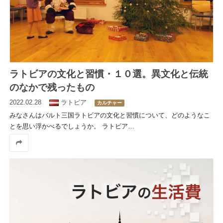
ラトビアの文化と習慣・１０選。異文化と伝統
のなかで残ったもの
2022.02.28
ラトビア
カルチャー
みなさんはバルト三国ラトビアの文化と習慣について、どのようなこ
とを思い浮かべるでしょうか。 ラトビア
…