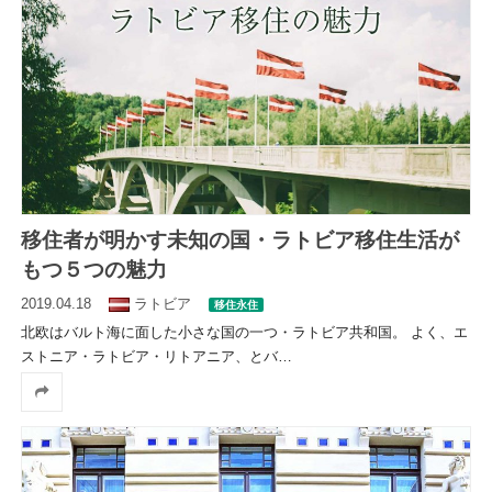
移住者が明かす未知の国・ラトビア移住生活が
もつ５つの魅力
2019.04.18
ラトビア
移住永住
北欧はバルト海に面した小さな国の一つ・ラトビア共和国。 よく、エ
ストニア・ラトビア・リトアニア、とバ
…