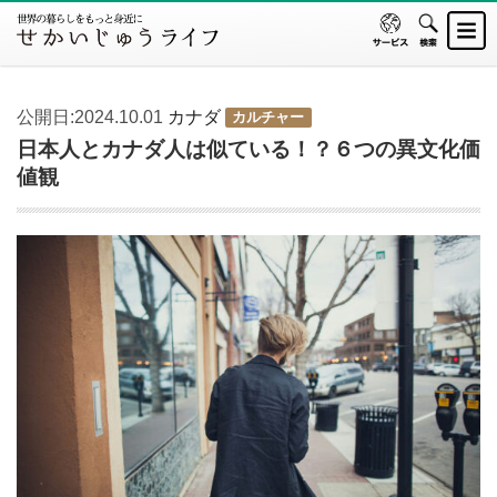
公開日:2024.10.01
カナダ
カルチャー
日本人とカナダ人は似ている！？６つの異文化価
値観