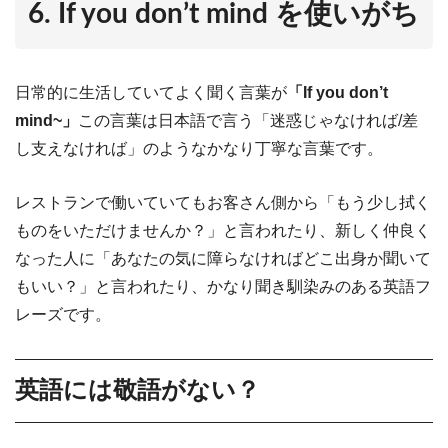
6. If you don’t mind を使いがち
日常的に生活していてよく聞く言葉が
「If you don’t
mind~」
この言葉は日本語で言う「迷惑じゃなければ/差
し支えなければ」のようなかなり丁寧な言葉です。
レストランで働いていてもお客さん側から「もう少し拭く
ものをいただけませんか？」と言われたり、新しく仲良く
なった人に「あなたの気に障らなければどこ出身か聞いて
もいい？」と言われたり、かなり聞き馴染みのある英語フ
レーズです。
英語には敬語がない？