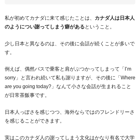
私が初めてカナダに来て感じたことは、
カナダ人は日本人
のようについ謝ってしまう癖がある
ということ。
少し日本と異なるのは、その後に会話が続くことが多いで
す。
例えば、偶然バスで乗客と肩がぶつかってしまって「I’m
sorry」と言われ続いて私も謝りますが、その後に「Where
are you going today?」なんて小さな会話が生まれること
が日常茶飯事です。
日本人っぽさを感じつつ、海外ならではのフレンドリーさ
を感じることができます。
実はこのカナダ人の謝ってしまう文化はかなり有名で大学