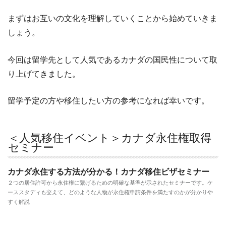
まずはお互いの文化を理解していくことから始めていきま
しょう。
今回は留学先として人気であるカナダの国民性について取
り上げてきました。
留学予定の方や移住したい方の参考になれば幸いです。
＜人気移住イベント＞カナダ永住権取得
セミナー
カナダ永住する方法が分かる！カナダ移住ビザセミナー
２つの居住許可から永住権に繋げるための明確な基準が示されたセミナーです。ケ
ーススタディも交えて、どのような人物が永住権申請条件を満たすのかが分かりや
すく解説