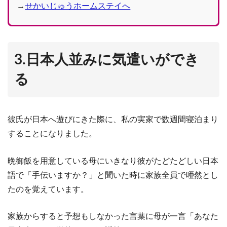
→
せかいじゅうホームステイへ
3.日本人並みに気遣いができ
る
彼氏が日本へ遊びにきた際に、私の実家で数週間寝泊まり
することになりました。
晩御飯を用意している母にいきなり彼がたどたどしい日本
語で「手伝いますか？」と聞いた時に家族全員で唖然とし
たのを覚えています。
家族からすると予想もしなかった言葉に母が一言「あなた