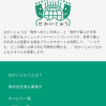
せかいじゅうは「海外へ出たい日本人」と「海外で暮らす日本
人」が繋がるコミュニティマーケットプレイスです。世界で暮ら
す日本人が提案する移住プランやサポートを利用して、「いつで
も、どこの国にも移り住む可能性が開ける。」“せかいじゅう”はそ
んなスタイルを提案します。
せかいじゅうとは？
海外在住者を募集中
サービス一覧