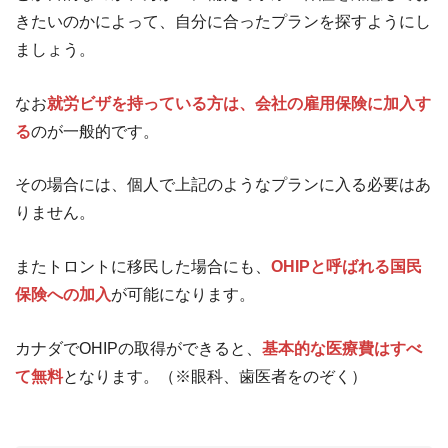
きたいのかによって、自分に合ったプランを探すようにし
ましょう。
なお
就労ビザを持っている方は、会社の雇用保険に加入す
る
のが一般的です。
その場合には、個人で上記のようなプランに入る必要はあ
りません。
またトロントに移民した場合にも、
OHIPと呼ばれる国民
保険への加入
が可能になります。
カナダでOHIPの取得ができると、
基本的な医療費はすべ
て無料
となります。（※眼科、歯医者をのぞく）