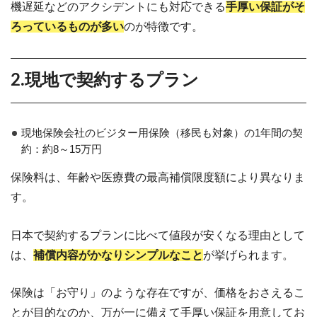
機遅延などのアクシデントにも対応できる
手厚い保証がそ
ろっているものが多い
のが特徴です。
2.現地で契約するプラン
現地保険会社のビジター用保険（移民も対象）の1年間の契
約：約8～15万円
保険料は、年齢や医療費の最高補償限度額により異なりま
す。
日本で契約するプランに比べて値段が安くなる理由として
は、
補償内容がかなりシンプルなこと
が挙げられます。
保険は「お守り」のような存在ですが、価格をおさえるこ
とが目的なのか、万が一に備えて手厚い保証を用意してお