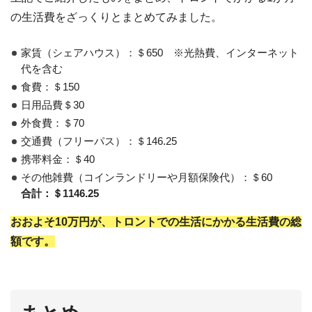
の生活費をざっくりとまとめてみました。
家賃（シェアハウス）：＄650 ※光熱費、インターネット
代を含む
食費：＄150
日用品費＄30
外食費：＄70
交通費（フリーパス）：＄146.25
携帯料金：＄40
その他雑費（コインランドリーや月額保険代）：＄60
合計：＄1146.25
おおよそ10万円が、トロントでの生活にかかる生活費の総
額です。