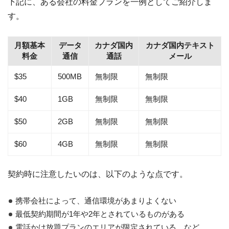
下記に、ある会社の料金プランを一例としてご紹介しま
す。
月額基本
データ
カナダ国内
カナダ国内テキスト
料金
通信
通話
メール
$35
500MB
無制限
無制限
$40
1GB
無制限
無制限
$50
2GB
無制限
無制限
$60
4GB
無制限
無制限
契約時に注意したいのは、以下のような点です。
携帯会社によって、通信環境があまりよくない
最低契約期間が1年や2年とされているものがある
電話かけ放題プランのエリアが限定されている など