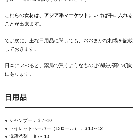
これらの食材は、
アジア系マーケット
にいけば手に入れる
ことが出来ます。
では次に、主な日用品に関しても、おおまかな相場を記載
しておきます。
日本に比べると、薬局で買うようなものは値段が高い傾向
にあります。
日用品
シャンプー：＄7~10
トイレットペーパー（12ロール）：＄10～12
洗濯洗剤：＄7～10