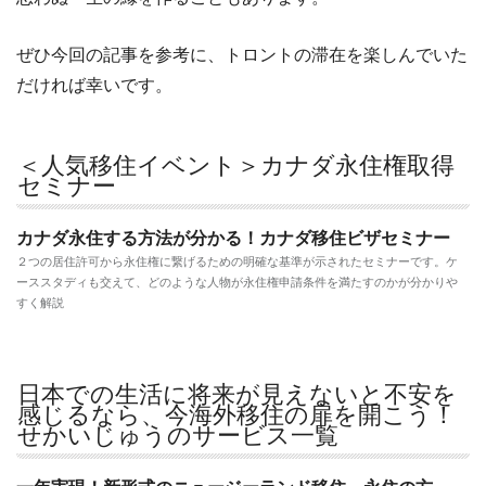
ぜひ今回の記事を参考に、トロントの滞在を楽しんでいた
だければ幸いです。
＜人気移住イベント＞カナダ永住権取得
セミナー
カナダ永住する方法が分かる！カナダ移住ビザセミナー
２つの居住許可から永住権に繋げるための明確な基準が示されたセミナーです。ケ
ーススタディも交えて、どのような人物が永住権申請条件を満たすのかが分かりや
すく解説
日本での生活に将来が見えないと不安を
感じるなら、今海外移住の扉を開こう！
せかいじゅうのサービス一覧