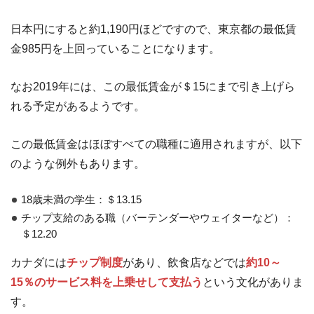
日本円にすると約1,190円ほどですので、東京都の最低賃
金985円を上回っていることになります。
なお2019年には、この最低賃金が＄15にまで引き上げら
れる予定があるようです。
この最低賃金はほぼすべての職種に適用されますが、以下
のような例外もあります。
18歳未満の学生：＄13.15
チップ支給のある職（バーテンダーやウェイターなど）：
＄12.20
カナダには
チップ制度
があり、飲食店などでは
約10～
15％のサービス料を上乗せして支払う
という文化がありま
す。