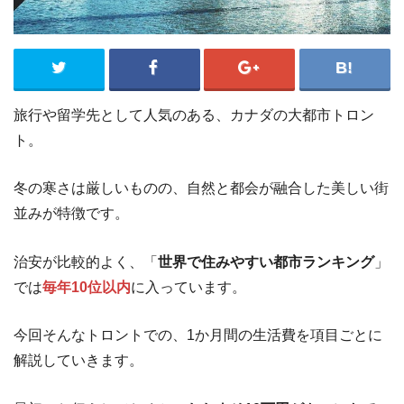
旅行や留学先として人気のある、カナダの大都市トロン
ト。
冬の寒さは厳しいものの、自然と都会が融合した美しい街
並みが特徴です。
治安が比較的よく、「
世界で住みやすい都市ランキング
」
では
毎年10位以内
に入っています。
今回そんなトロントでの、1か月間の生活費を項目ごとに
解説していきます。