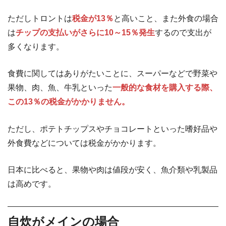
ただしトロントは
税金が13％
と高いこと、また外食の場合
は
チップの支払いがさらに10～15％発生
するので支出が
多くなります。
食費に関してはありがたいことに、スーパーなどで野菜や
果物、肉、魚、牛乳といった
一般的な食材を購入する際、
この13％の税金がかかりません。
ただし、ポテトチップスやチョコレートといった嗜好品や
外食費などについては税金がかかります。
日本に比べると、果物や肉は値段が安く、魚介類や乳製品
は高めです。
自炊がメインの場合