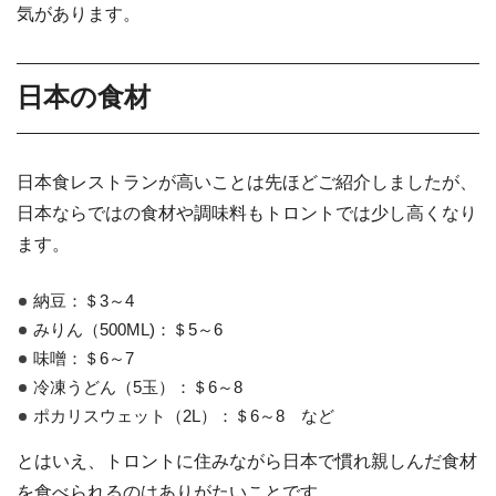
気があります。
日本の食材
日本食レストランが高いことは先ほどご紹介しましたが、
日本ならではの食材や調味料もトロントでは少し高くなり
ます。
納豆：＄3～4
みりん（500ML)：＄5～6
味噌：＄6～7
冷凍うどん（5玉）：＄6～8
ポカリスウェット（2L）：＄6～8 など
とはいえ、トロントに住みながら日本で慣れ親しんだ食材
を食べられるのはありがたいことです。