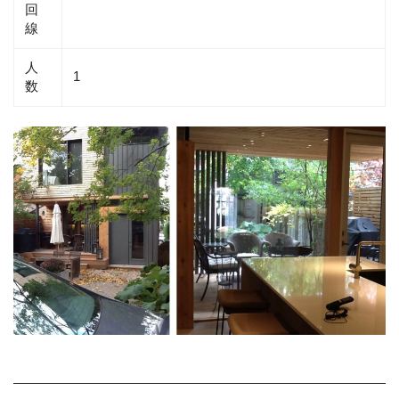
回
線
人
1
数