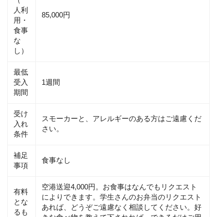
（一
人利
85,000円
用・
食事
な
し）
最低
受入
1週間
期間
受け
スモーカーと、アレルギーのある方はご遠慮くだ
入れ
さい。
条件
補足
食事なし
事項
空港送迎4,000円。お食事はなんでもリクエスト
有料
によりできます。学生さんのお弁当のリクエスト
とな
あれば、どうぞご遠慮なく相談してください。好
るも