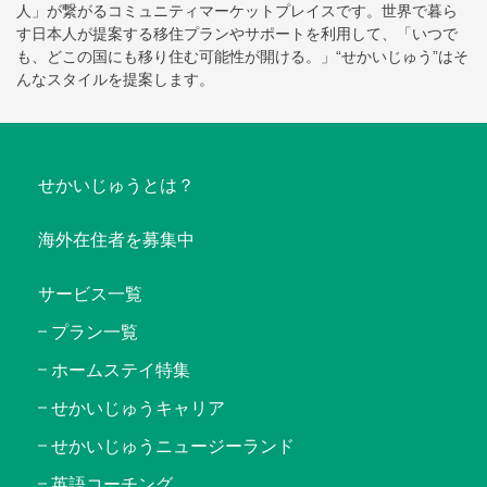
人」が繋がるコミュニティマーケットプレイスです。世界で暮ら
す日本人が提案する移住プランやサポートを利用して、「いつで
も、どこの国にも移り住む可能性が開ける。」“せかいじゅう”はそ
んなスタイルを提案します。
せかいじゅうとは？
海外在住者を募集中
サービス一覧
プラン一覧
ホームステイ特集
せかいじゅうキャリア
せかいじゅうニュージーランド
英語コーチング