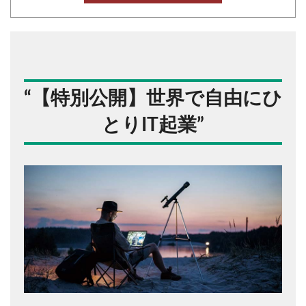
“
【特別公開】世界で自由にひ
とりIT起業
”