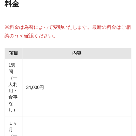
料金
※料金は為替によって変動いたします。最新の料金はご相
談のうえ確認ください。
項目
内容
1週
間
（一
人利
34,000円
用・
食事
な
し）
１ヶ
月