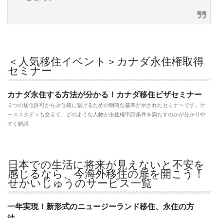
＜人気移住イベント＞カナダ永住権取得
セミナー
カナダ永住する方法が分かる！カナダ移住ビザセミナー
２つの居住許可から永住権に繋げるための明確な基準が示されたセミナーです。ケ
ーススタディも交えて、どのような人物が永住権申請条件を満たすのかが分かりや
すく解説
日本での生活に将来が見えないと不安を
感じるなら、今海外移住の扉を開こう！
せかいじゅうのサービス一覧
一年実現！新形式のニュージーランド移住、永住の方