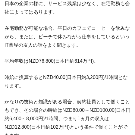
日本の企業の様に、サービス残業は少なく、在宅勤務も会
社によってはあります。
在宅勤務が可能な場合、平日のカフェでコーヒーを飲みな
がら、または、ビーチで休みながら仕事をしているという
IT業界の友人の話をよく聞きます。
平均年収はNZD76,800(日本円約614万円)。
時給に換算するとNZD40.00(日本円約3,200円)/1時間とな
ります。
かなりの技術と知識がある場合、契約社員として働くこと
もでき、その場合の時給はNZD80.00～NZD100.00(日本円
約6,400～8,000円)/1時間、つまり1ヵ月の収入は
NZD12,800(日本円約102万円)という条件で働くことがで