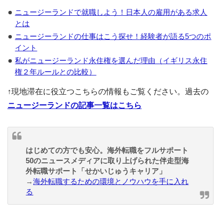
ニュージーランドで就職しよう！日本人の雇用がある求人
とは
ニュージーランドの仕事はこう探せ！経験者が語る5つのポ
イント
私がニュージーランド永住権を選んだ理由（イギリス永住
権２年ルールとの比較）
↑現地滞在に役立つこちらの情報もご覧ください。過去の
ニュージーランドの記事一覧はこちら
はじめての方でも安心。海外転職をフルサポート
50のニュースメディアに取り上げられた伴走型海
外転職サポート「せかいじゅうキャリア」
→
海外転職するための環境とノウハウを手に入れ
る