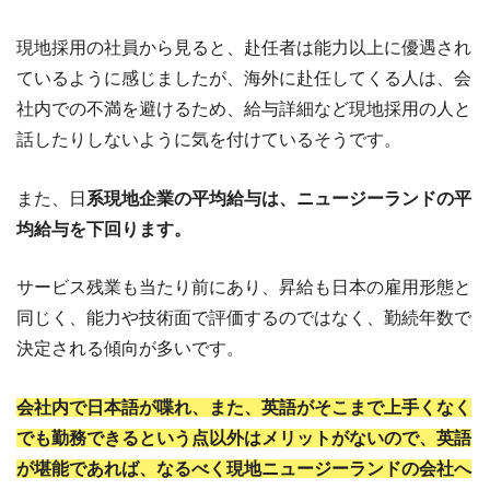
現地採用の社員から見ると、赴任者は能力以上に優遇され
ているように感じましたが、海外に赴任してくる人は、会
社内での不満を避けるため、給与詳細など現地採用の人と
話したりしないように気を付けているそうです。
また、日
系現地企業の平均給与は、ニュージーランドの平
均給与を下回ります。
サービス残業も当たり前にあり、昇給も日本の雇用形態と
同じく、能力や技術面で評価するのではなく、勤続年数で
決定される傾向が多いです。
会社内で日本語が喋れ、また、英語がそこまで上手くなく
でも勤務できるという点以外はメリットがないので、英語
が堪能であれば、なるべく現地ニュージーランドの会社へ