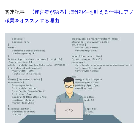
関連記事：
【運営者が語る】海外移住を叶える仕事にアノ
職業をオススメする理由