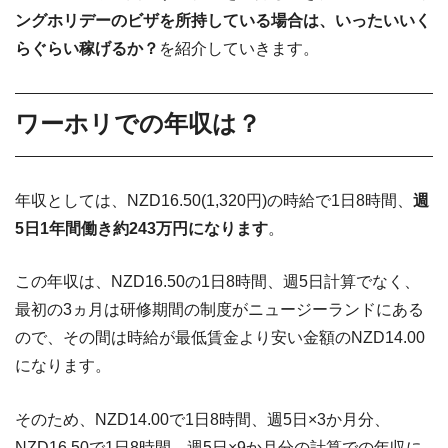
ングホリデーのビザを所持している場合は、いったいいく
らぐらい稼げるか？
を紹介していきます。
ワーホリでの年収は？
年収としては、NZD16.50(1,320円)の時給で1日8時間、
週
5日1年間働き約243万円になります
。
この年収は、NZD16.50の1日8時間、週5日計算でなく、
最初の3ヵ月は研修期間の制度がニュージーランドにある
ので、その間は時給が最低賃金より安い金額のNZD14.00
になります。
そのため、NZD14.00で1日8時間、週5日×3か月分、
NZD16.50で1日8時間、週5日×9か月分の計算での年収に