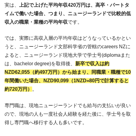
実は、
上記で上げた平均年収420万円は、高卒・パートタ
イムで働いた場合、つまり、ニュージーランドで比較的低
収入の職業・業種の平均年収
です。
では、実際に高収入層の平均年収はどうなっているかとい
うと、ニュージーランド文部科学省の管轄のcareers NZに
よると、ニュージーランド現地大学で学士号(diplomaまた
は、bachelor degree)を取得後、
新卒で収入は約
NZD62,055（約497万円）から始まり、同職業・職種で10
年間働いた場合、NZD90,099（1NZD=80円で計算すると
約720万円）
。
専門職は、現地ニュージーランドでも給与の支払いが良い
ので、現地の人も一度社会人経験を経た後に、学士号を取
得し専門職へ移行する人も多いです。