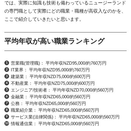
では、実際に知識も技術も備わっているニュージーランド
の専門職として実際にどの職業・職種が高収入なのかを、
ここで紹介していきたいと思います。
平均年収が高い職業ランキング
営業職(管理職)： 平均年収NZD95,000/約760万円
IT業界： 平均年収NZD95,000/約760万円
建築業： 平均年収NZD75,000/約600万円
不動産業： 平均年収NZD75,000/約600万円
エンジニア/技術者： 平均年収NZD70,000/約560万円
金融業： 平均年収NZD65,000/約560万円
公務： 平均年収NZD65,000/約560万円
職業紹介業： 平均年収NZD65,000/約560万円
サービス業(法律関係)： 平均年収NZD65,000/約560万円
情報通信業： 平均年収NZD65,000/約560万円