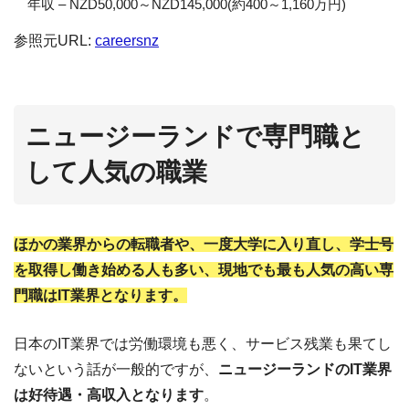
年収 – NZD50,000～NZD145,000(約400～1,160万円)
参照元URL:
careersnz
ニュージーランドで専門職と
して人気の職業
ほかの業界からの転職者や、一度大学に入り直し、学士号
を取得し働き始める人も多い、現地でも最も人気の高い専
門職はIT業界となります。
日本のIT業界では労働環境も悪く、サービス残業も果てし
ないという話が一般的ですが、
ニュージーランドのIT業界
は好待遇・高収入となります
。