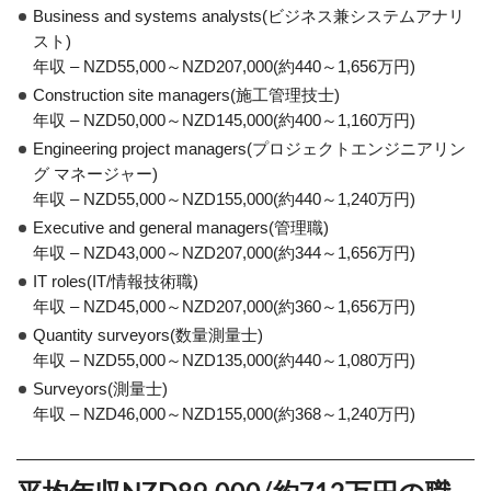
Business and systems analysts(ビジネス兼システムアナリ
スト)
年収 – NZD55,000～NZD207,000(約440～1,656万円)
Construction site managers(施工管理技士)
年収 – NZD50,000～NZD145,000(約400～1,160万円)
Engineering project managers(プロジェクトエンジニアリン
グ マネージャー)
年収 – NZD55,000～NZD155,000(約440～1,240万円)
Executive and general managers(管理職)
年収 – NZD43,000～NZD207,000(約344～1,656万円)
IT roles(IT/情報技術職)
年収 – NZD45,000～NZD207,000(約360～1,656万円)
Quantity surveyors(数量測量士)
年収 – NZD55,000～NZD135,000(約440～1,080万円)
Surveyors(測量士)
年収 – NZD46,000～NZD155,000(約368～1,240万円)