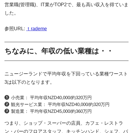
営業職(管理職)、IT業がTOP2で、最も高い収入を得ていま
した。
参照URL:
ｔrademe
ちなみに、年収の低い業種は・・
ニュージーランドで平均年収を下回っている業種ワースト
3は以下のとなります。
小売業： 平均年収NZD40,000/約320万円
観光サービス業： 平均年収NZD40,000/約320万円
製造業： 平均年収NZD45,000/約360万円
つまり、ショップ・スーパーの店員、カフェ・レストラ
ン・バーのフロアスタッフ、キッチンハンド、シェフ、バ