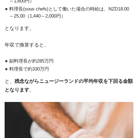
～1,600円）
料理長(sous chefs)として働いた場合の時給は、NZD18.00
～25.00（1,440～2,000円）
となります。
年収で換算すると、
副料理長が約285万円
料理長で約330万円
と、
残念ながらニュージーランドの平均年収を下回る金額
となります
。