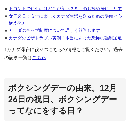
トロントで住むにはどこが良い？５つのお勧め居住エリア
女子必見！安全に楽しくカナダ生活を送るための準備と心
構え8つ
カナダのチップ制度について詳しく解説します
カナダのビザトラブル実例！本当にあった恐怖の強制送還
↑カナダ滞在に役立つこちらの情報もご覧ください。過去
の記事一覧は
こちら
ボクシングデーの由来。12月
26日の祝日、ボクシングデー
ってなにをする日？