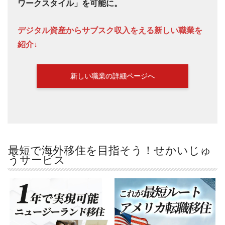
ワークスタイル」を可能に。
デジタル資産からサブスク収入をえる新しい職業を
紹介↓
新しい職業の詳細ページへ
最短で海外移住を目指そう！せかいじゅ
うサービス