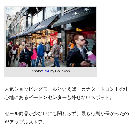
photo:
flickr
by GoToVan
人気ショッピングモールといえば、カナダ・トロントの中
心地にある
イートンセンター
も外せないスポット。
セール商品が少ないにも関わらず、最も行列が長かったの
がアップルストア。