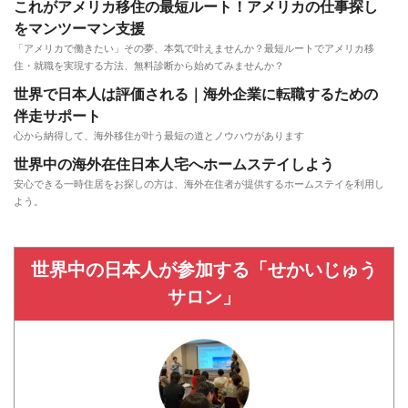
これがアメリカ移住の最短ルート！アメリカの仕事探し
をマンツーマン支援
「アメリカで働きたい」その夢、本気で叶えませんか？最短ルートでアメリカ移
住・就職を実現する方法、無料診断から始めてみませんか？
世界で日本人は評価される｜海外企業に転職するための
伴走サポート
心から納得して、海外移住が叶う最短の道とノウハウがあります
世界中の海外在住日本人宅へホームステイしよう
安心できる一時住居をお探しの方は、海外在住者が提供するホームステイを利用し
よう。
世界中の日本人が参加する「せかいじゅう
サロン」