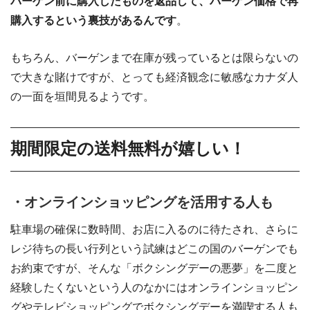
バーゲン前に購入したものを返品して、バーゲン価格で再
購入するという裏技があるんです
。
もちろん、バーゲンまで在庫が残っているとは限らないの
で大きな賭けですが、とっても経済観念に敏感なカナダ人
の一面を垣間見るようです。
期間限定の送料無料が嬉しい！
・オンラインショッピングを活用する人も
駐車場の確保に数時間、お店に入るのに待たされ、さらに
レジ待ちの長い行列という試練はどこの国のバーゲンでも
お約束ですが、そんな「ボクシングデーの悪夢」を二度と
経験したくないという人のなかにはオンラインショッピン
グやテレビショッピングでボクシングデーを満喫する人も