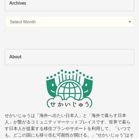
Archives
About
せかいじゅうは「海外へ出たい日本人」と「海外で暮らす日本
人」が繋がるコミュニティマーケットプレイスです。世界で暮ら
す日本人が提案する移住プランやサポートを利用して、「いつで
も、どこの国にも移り住む可能性が開ける。」“せかいじゅう”はそ