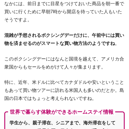
なかには、前日までに目星をつけておいた商品を朝一番で
買いに行くために早朝7時から開店を待っていた人もいた
そうですよ。
混雑が予想されるボクシングデーだけに、午前中には買い
物を済ませるのがスマートな買い物方法のようですね
。
このボクシングデーにはなんと国境を越えて、アメリカ合
衆国からもセールをめがけて人々が集まります。
特に、近年、米ドルに比べてカナダドルや安いということ
もあって買い物ツアーに訪れる米国人も多いのだとか。島
国の日本ではちょっと考えられないですね。
世界で暮らす体験ができるホームステイ情報
学生から、親子滞在、シニアまで、海外滞在をして