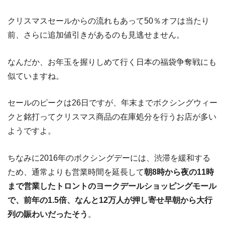
クリスマスセールからの流れもあって50％オフは当たり
前、さらに追加値引きがあるのも見逃せません。
なんだか、お年玉を握りしめて行く日本の福袋争奪戦にも
似ていますね。
セールのピークは26日ですが、年末までボクシングウィー
クと銘打ってクリスマス商品の在庫処分を行うお店が多い
ようですよ。
ちなみに2016年のボクシングデーには、渋滞を緩和する
ため、通常よりも営業時間を延長して
朝8時から夜の11時
まで営業したトロントのヨークデールショッピングモール
で、前年の1.5倍、なんと12万人が押し寄せ早朝から大行
列の賑わいだったそう
。