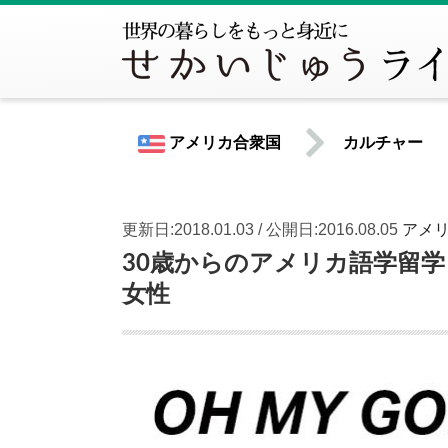
アメリカ合衆国
カルチャー
更新日:2018.01.03 / 公開日:2016.08.05
アメ
世界共通情報
30歳からのアメリカ語学留
女性
北米
アメリカ合衆国
カナダ
中南米
アルゼンチン
ウルグアイ