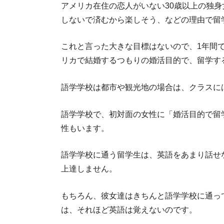
アメリカ在住の恋人がいない30歳以上の独
しないで済むから楽しそう、などの理由で留
これと言った大きな目標はないので、1年間
リカで結婚するつもりの婚活目的で、留学す
語学学校は都市や観光地の場合は、クラスに
語学学校で、初対面の女性に「婚活目的で留
性もいます。
語学学校に通う留学生は、英語をあまり話せ
上達しません。
もちろん、彼女達はきちんと語学学校に通っ
は、それほど英語は覚えないのです。