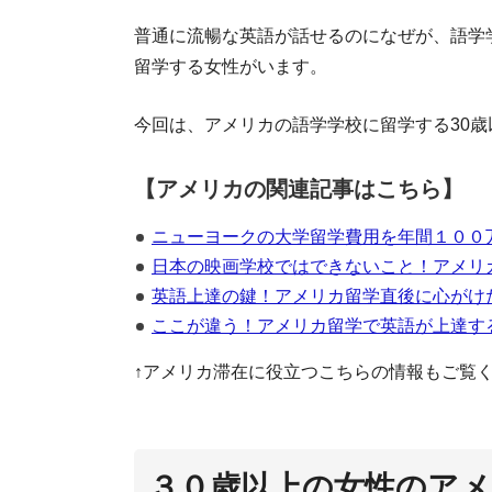
普通に流暢な英語が話せるのになぜが、語学
留学する女性がいます。
今回は、アメリカの語学学校に留学する30
【アメリカの関連記事はこちら】
ニューヨークの大学留学費用を年間１００
日本の映画学校ではできないこと！アメリ
英語上達の鍵！アメリカ留学直後に心がけ
ここが違う！アメリカ留学で英語が上達す
↑アメリカ滞在に役立つこちらの情報もご覧
３０歳以上の女性のアメ