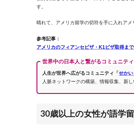
す。
晴れて、アメリカ留学の切符を手に入れアメ
参考記事：
アメリカのフィアンセビザ・K1ビザ取得ま
世界中の日本人と繋がるコミュニティ
人生が世界へ広がるコミュニティ「
せかい
人脈ネットワークの構築、情報収集、新し
アメ
30歳以上の女性が語学