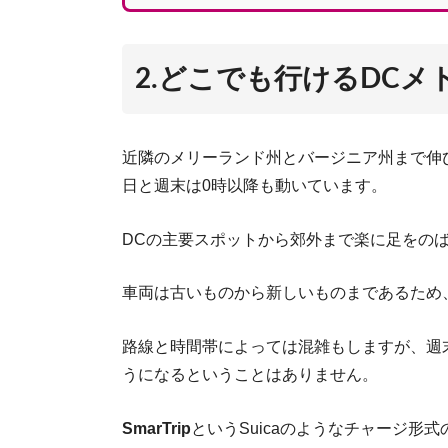
2.どこでも行けるDCメ
近隣のメリーランド州とバージニア州まで伸び
日と週末は0時以降も動いています。
DCの主要スポットから郊外まで楽に足をの
車両は古いものから新しいものまであるため
路線と時間帯によっては混雑もしますが、週
うになるということはありません。
SmarTrip
というSuicaのようなチャージ形