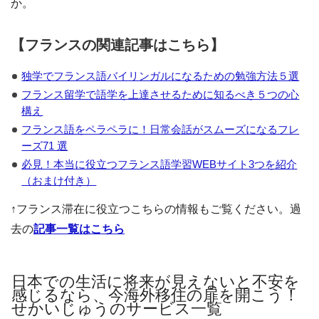
か。
【フランスの関連記事はこちら】
独学でフランス語バイリンガルになるための勉強方法５選
フランス留学で語学を上達させるために知るべき５つの心
構え
フランス語をペラペラに！日常会話がスムーズになるフレ
ーズ71 選
必見！本当に役立つフランス語学習WEBサイト3つを紹介
（おまけ付き）
↑フランス滞在に役立つこちらの情報もご覧ください。過
去の
記事一覧はこちら
日本での生活に将来が見えないと不安を
感じるなら、今海外移住の扉を開こう！
せかいじゅうのサービス一覧