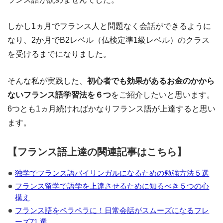
しかし1ヵ月でフランス人と問題なく会話ができるように
なり、2か月でB2レベル（仏検定準1級レベル）のクラス
を受けるまでになりました。
そんな私が実践した、
初心者でも効果があるお金のかから
ないフランス語学習法を６つ
をご紹介したいと思います。
6つとも1ヵ月続ければかなりフランス語が上達すると思い
ます。
【フランス語上達の関連記事はこちら】
独学でフランス語バイリンガルになるための勉強方法５選
フランス留学で語学を上達させるために知るべき５つの心
構え
フランス語をペラペラに！日常会話がスムーズになるフレ
ーズ71 選