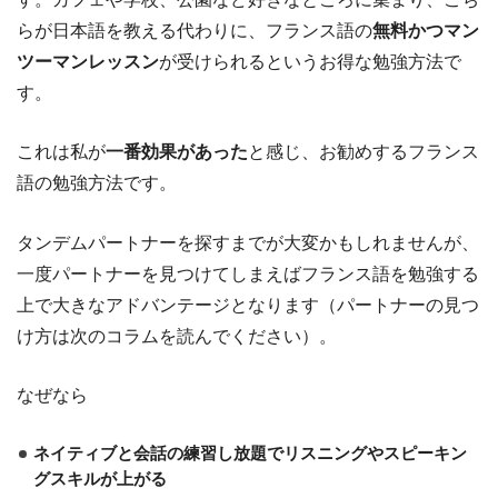
らが日本語を教える代わりに、フランス語の
無料かつマン
ツーマンレッスン
が受けられるというお得な勉強方法で
す。
これは私が
一番効果があった
と感じ、お勧めするフランス
語の勉強方法です。
タンデムパートナーを探すまでが大変かもしれませんが、
一度パートナーを見つけてしまえばフランス語を勉強する
上で大きなアドバンテージとなります（パートナーの見つ
け方は次のコラムを読んでください）。
なぜなら
ネイティブと会話の練習し放題でリスニングやスピーキン
グスキルが上がる