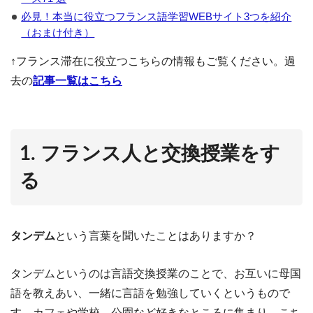
必見！本当に役立つフランス語学習WEBサイト3つを紹介
（おまけ付き）
↑フランス滞在に役立つこちらの情報もご覧ください。過
去の
記事一覧はこちら
1. フランス人と交換授業をす
る
タンデム
という言葉を聞いたことはありますか？
タンデムというのは言語交換授業のことで、お互いに母国
語を教えあい、一緒に言語を勉強していくというもので
す。カフェや学校、公園など好きなところに集まり、こち