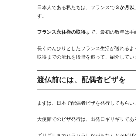
日本人である私たちは、フランスで
３か月以
す。
フランス永住権の取得
まで、最初の数年は手
長くのんびりとしたフランス生活が送れるよ
取得までの流れを段階を追って、紹介してい
渡仏前には、配偶者ビザを
まずは、日本で配偶者ビザを発行してもらい
まるで
大使館でのビザ発行は、出発日ギリギリであ
ギリギリまでハラハラしながらなんとかビザ