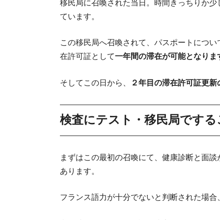
移民局に召喚された当日。時間きっちりか少
ています。
必
この移民局へ召喚されて、パスポートについ
在許可証として
一年間の滞在が可能となりま
そしてこの日から、
２年目の滞在許可証更新
検査にテスト・移民局でする
まずはこの最初の召喚にて、健康診断と面談
あります。
フランス語力が十分でないと判断された場合