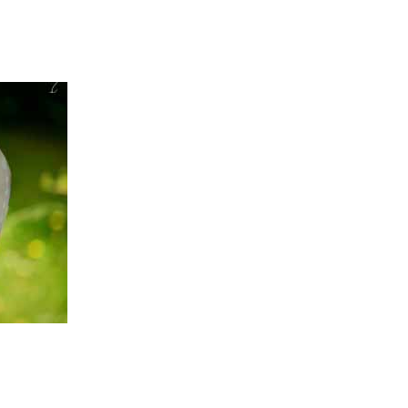
！フランスのエスプリから学ぶ質素でもお洒