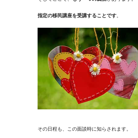
指定の移民講座を受講することです
。
これは為になる
その日程も、この面談時に知らされます。