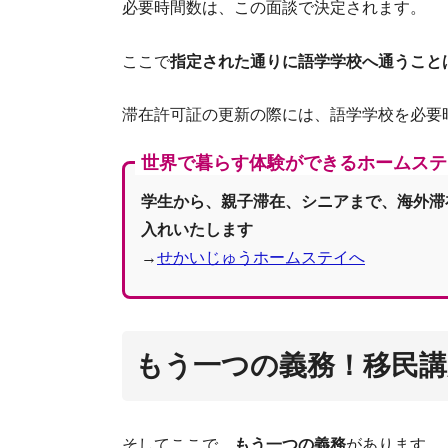
必要時間数は、この面談で決定されます。
ここで
指定された通りに語学学校へ通うこと
滞在許可証の更新の際には、語学学校を必要
世界で暮らす体験ができるホームステ
学生から、親子滞在、シニアまで、海外滞
入れいたします
→
せかいじゅうホームステイへ
もう一つの義務！移民講
そしてここで、
もう一つの義務
があります。