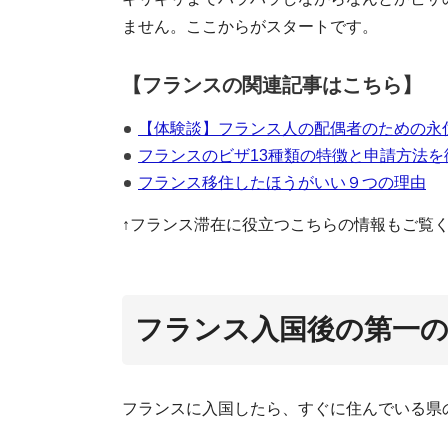
ません。ここからがスタートです。
【フランスの関連記事はこちら】
【体験談】フランス人の配偶者のための永住
フランスのビザ13種類の特徴と申請方法を
フランス移住したほうがいい９つの理由
↑フランス滞在に役立つこちらの情報もご覧
フランス入国後の第一
フランスに入国したら、すぐに住んでいる県