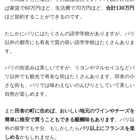
ば家賃で60万円ほど、生活費で70万円ほど、
合計130万円
ほど節約することができるのです。
たしかにパリにはたくさんの語学学校がありますが、パリ
以外の都市にも有名で質の良い語学学校はたくさんありま
す。
パリの街並みは美しいですが、リヨンやマルセイユなどパ
リ以外でも観光で有名な街はたくさんあります。田舎の小
さな街も、パリでは味わえないのんびりとしていて美しい
自然が楽しめます。
また
田舎の町に住めば、おいしい地元のワインやチーズを
簡単に格安で買うこともできる醍醐味もあります
。パリ以
外の留学でも十分、もしかしたら
パリ以上にフランスを楽
しめる
かもしれません。