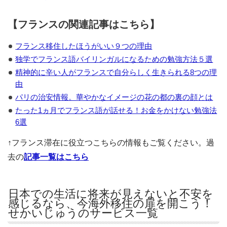
【フランスの関連記事はこちら】
フランス移住したほうがいい９つの理由
独学でフランス語バイリンガルになるための勉強方法５選
精神的に辛い人がフランスで自分らしく生きられる8つの理
由
パリの治安情報。華やかなイメージの花の都の裏の顔とは
たった1ヵ月でフランス語が話せる！お金をかけない勉強法
6選
↑フランス滞在に役立つこちらの情報もご覧ください。過
去の
記事一覧はこちら
日本での生活に将来が見えないと不安を
感じるなら、今海外移住の扉を開こう！
せかいじゅうのサービス一覧