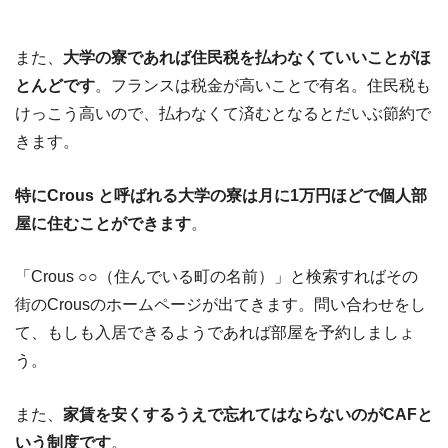
また、
大学の寮であれば住民税を払わなくていいことがほ
とんどです
。フランスは税金が高いことで有名。住民税も
けっこう高いので、払わなくて済むとなるとだいぶ節約で
きます。
特にCrous と呼ばれる大学の寮は月に1万円ほどで個人部
屋に住むことができます
。
「Crous ○○（住んでいる町の名前）」と検索すればその
街のCrousのホームページが出てきます。問い合わせをし
て、もしも入居できるようであれば部屋を予約しましょ
う。
また、
家賃を安くするうえで忘れてはならないのがCAFと
いう制度です
。