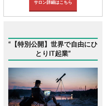
サロン詳細はこちら
“
【特別公開】世界で自由にひ
とりIT起業
”