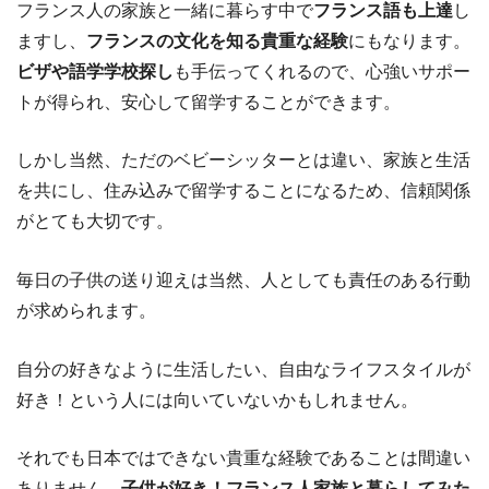
フランス人の家族と一緒に暮らす中で
フランス語も上達
し
ますし、
フランスの文化を知る貴重な経験
にもなります。
ビザや語学学校探し
も手伝ってくれるので、心強いサポー
トが得られ、安心して留学することができます。
しかし当然、ただのベビーシッターとは違い、家族と生活
を共にし、住み込みで留学することになるため、信頼関係
がとても大切です。
毎日の子供の送り迎えは当然、人としても責任のある行動
が求められます。
自分の好きなように生活したい、自由なライフスタイルが
好き！という人には向いていないかもしれません。
それでも日本ではできない貴重な経験であることは間違い
ありません。
子供が好き！フランス人家族と暮らしてみた