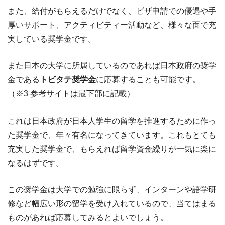
また、給付がもらえるだけでなく、ビザ申請での優遇や手
厚いサポート、アクティビティー活動など、様々な面で充
実している奨学金です。
また日本の大学に所属しているのであれば日本政府の奨学
金である
トビタテ奨学金
に応募することも可能です。
（※3 参考サイトは最下部に記載）
これは日本政府が日本人学生の留学を推進するために作っ
た奨学金で、年々有名になってきています。これもとても
充実した奨学金で、もらえれば留学資金繰りが一気に楽に
なるはずです。
この奨学金は大学での勉強に限らず、インターンや語学研
修など幅広い形の留学を受け入れているので、当てはまる
ものがあれば応募してみるとよいでしょう。