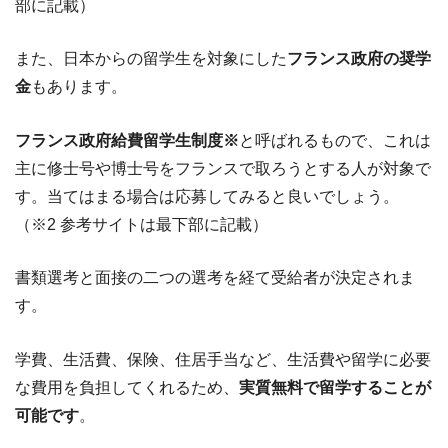
部に記載）
また、日本からの留学生を対象にした
フランス政府の奨学
金
もあります。
フランス政府給費留学生制度
※
と呼ばれるもので、これは
主に修士号や博士号をフランスで取ろうとする人が対象で
す。当てはまる場合は応募してみると良いでしょう。
（※2 参考サイトは最下部に記載）
書類選考と面接の二つの選考を経て受給者が決定されま
す。
学費、生活費、保険、住居手当など、生活費や留学に必要
な費用を負担してくれるため、
実質無料で留学することが
可能です
。