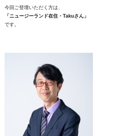
今回ご登壇いただく方は、
「ニュージーランド在住・Takuさん」
です。