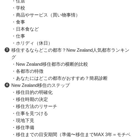
・住居
・学校
・商品やサービス（買い物事情）
・食事
・日本食など
・仕事
・ホリディ（休日）
移住するならどこの都市？New Zealand人気都市ランキン
グ
・New Zealand移住都市の横断的比較
・各都市の特徴
・あなたにはどこの都市がおすすめ？簡易診断
New Zealand移住のステップ
・移住目的の明確化
・移住時期の決定
・移住方法のリサーチ
・仕事を見つける
・現地下見
・移住準備
・移住までの目安期間（準備〜移住までMAX 3年＝モチベ