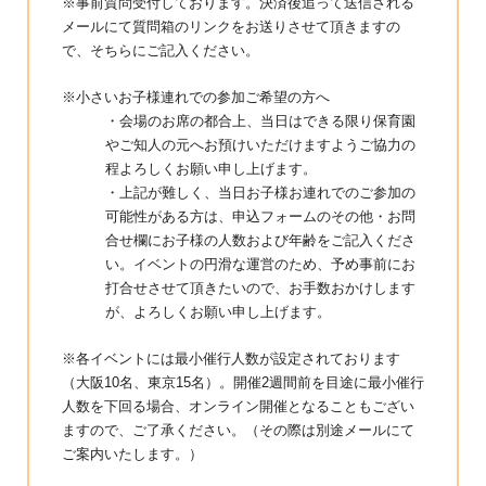
※事前質問受付しております。決済後追って送信される
メールにて質問箱のリンクをお送りさせて頂きますの
で、そちらにご記入ください。
※小さいお子様連れでの参加ご希望の方へ
・会場のお席の都合上、当日はできる限り保育園
やご知人の元へお預けいただけますようご協力の
程よろしくお願い申し上げます。
・上記が難しく、当日お子様お連れでのご参加の
可能性がある方は、申込フォームのその他・お問
合せ欄にお子様の人数および年齢をご記入くださ
い。イベントの円滑な運営のため、予め事前にお
打合せさせて頂きたいので、お手数おかけします
が、よろしくお願い申し上げます。
※各イベントには最小催行人数が設定されております
（大阪10名、東京15名）。開催2週間前を目途に最小催行
人数を下回る場合、オンライン開催となることもござい
ますので、ご了承ください。（その際は別途メールにて
ご案内いたします。）