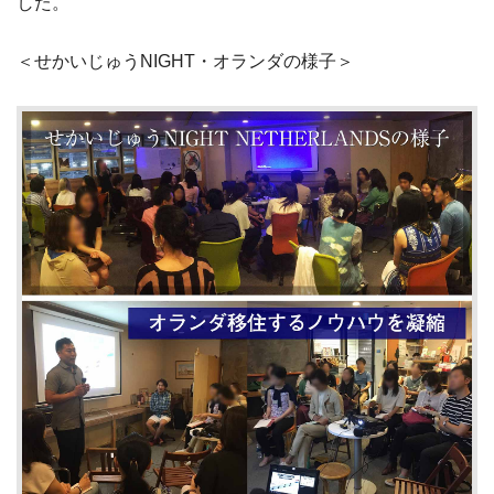
した。
＜せかいじゅうNIGHT・オランダの様子＞