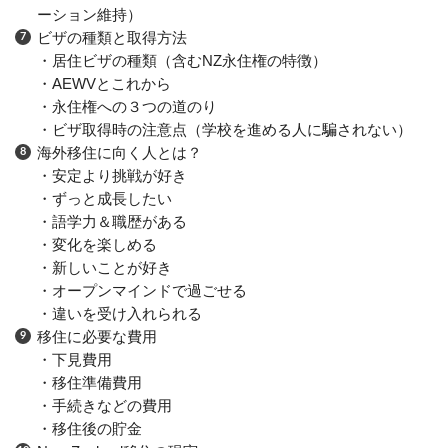
ーション維持）
ビザの種類と取得方法
・居住ビザの種類（含むNZ永住権の特徴）
・AEWVとこれから
・永住権への３つの道のり
・ビザ取得時の注意点（学校を進める人に騙されない）
海外移住に向く人とは？
・安定より挑戦が好き
・ずっと成長したい
・語学力＆職歴がある
・変化を楽しめる
・新しいことが好き
・オープンマインドで過ごせる
・違いを受け入れられる
移住に必要な費用
・下見費用
・移住準備費用
・手続きなどの費用
・移住後の貯金