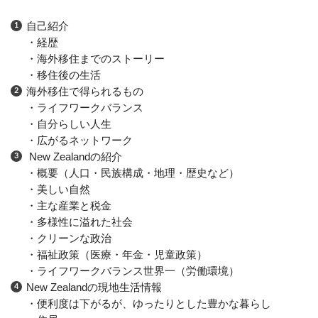
自己紹介
・経歴
・海外移住までのストーリー
・移住後の生活
海外移住で得られるもの
・ライフワークバランス
・自分らしい人生
・広がるネットワーク
New Zealandの紹介
・概要（人口・民族構成・地理・歴史など）
・美しい自然
・主な産業と税金
・多様性に溢れた社会
・クリーンな政治
・福祉政策（医療・年金・児童政策）
・ライフワークバランス世界一（労働環境）
New Zealandの現地生活情報
・便利度は下がるが、ゆったりとした豊かな暮らし