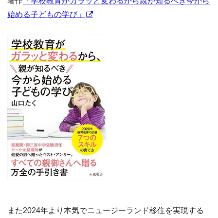
著作
「学校教育がガラッと変わるから親が知るべき今から
始める子どもの学び」
また2024年より本気でニュージーランド移住を実現する