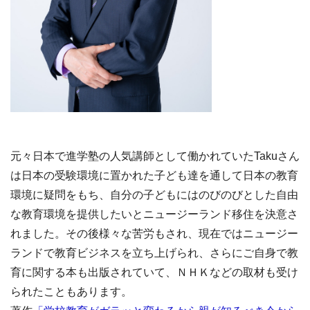
元々日本で進学塾の人気講師として働かれていたTakuさん
は日本の受験環境に置かれた子ども達を通して日本の教育
環境に疑問をもち、自分の子どもにはのびのびとした自由
な教育環境を提供したいとニュージーランド移住を決意さ
れました。その後様々な苦労もされ、現在ではニュージー
ランドで教育ビジネスを立ち上げられ、さらにご自身で教
育に関する本も出版されていて、ＮＨＫなどの取材も受け
られたこともあります。