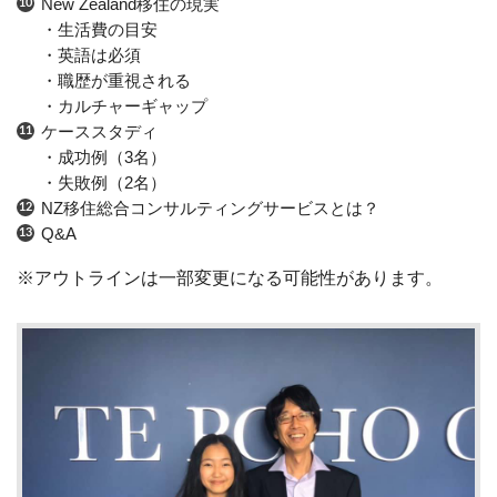
New Zealand移住の現実
・生活費の目安
・英語は必須
・職歴が重視される
・カルチャーギャップ
ケーススタディ
・成功例（3名）
・失敗例（2名）
NZ移住総合コンサルティングサービスとは？
Q&A
※アウトラインは一部変更になる可能性があります。