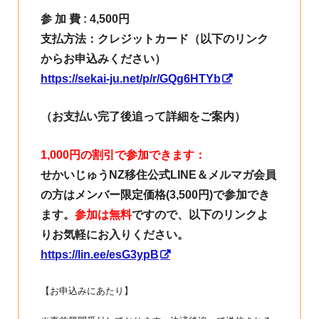
参 加 費 : 4,500円
支払方法：クレジットカード（以下のリンク
からお申込みください）
https://sekai-ju.net/p/r/GQg6HTYb
（お支払い完了後追って詳細をご案内）
1,000円の割引で参加できます：
せかいじゅうNZ移住公式LINE＆メルマガ会員
の方はメンバー限定価格(3,500円)で参加でき
ます。
参加は無料
ですので、以下のリンクよ
りお気軽にお入りください。
https://lin.ee/esG3ypB
【お申込みにあたり】