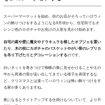
スーパーマーケットを始め、街のお店がそろってハロウィ
ンの飾りつけをするようになる9月頃から、住宅街でもオ
レンジ色のカボチャやお化けの人形を見かけ始めます。
自宅の庭や壁に魔女やドラキュラを模したオブジェを置い
たり、木の枝にカボチャのバスケットやがい骨のレプリカ
を吊り下げたりとデコレーションする
のです。
白いネットを巻きつけて蜘蛛の巣に見せかけることや土の
中から死者の骨が這い出してきている様子を表現するな
ど、クリスマスとは違ってハロウィンは怖い飾りつけをす
る家が多くありますね。
夜になるとライトアップする仕掛けもついていて、より不