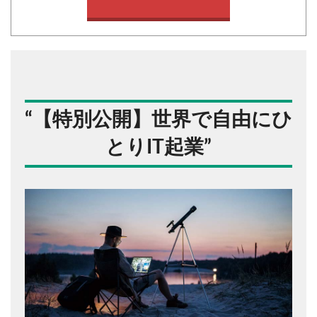
“
【特別公開】世界で自由にひ
とりIT起業
”