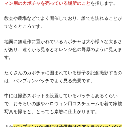
ィン用のカボチャを売っている場所のこと
を指します。
教会や農場などでよく開催しており、誰でも訪れることが
できるところです。
地面に無造作に置かれているカボチャは大小様々な大きさ
があり、遠くから見るとオレンジ色の野原のように見えま
す。
たくさんのカボチャに囲まれている様子を記念撮影するの
は、パンプキンパッチでよく見る光景です。
中には撮影スポットを設置しているパッチもあるくらい
で、おそろいの服やハロウィン用コスチュームを着て家族
写真を撮ると、とっても素敵に仕上がります。
また
パンプキンパッチには子供向けのアトラクションやイ