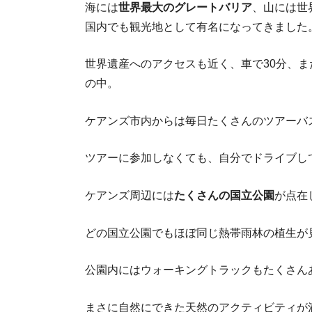
海には
世界最大のグレートバリア
、山には世
国内でも観光地として有名になってきました
世界遺産へのアクセスも近く、車で30分、ま
の中。
ケアンズ市内からは毎日たくさんのツアーバ
ツアーに参加しなくても、自分でドライブし
ケアンズ周辺には
たくさんの国立公園
が点在
どの国立公園でもほぼ同じ熱帯雨林の植生が
公園内にはウォーキングトラックもたくさん
まさに自然にできた天然のアクティビティが