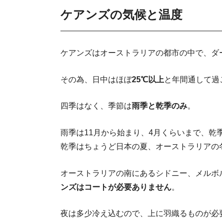
ケアンズの気候と温度
ケアンズはオーストラリアの都市の中で、ダ
その為、日中はほぼ
25℃以上
と年間通して過
四季はなく、季節は
雨季と乾季のみ
。
雨季は11月から始まり、4月くらいまで、乾
乾季はちょうど日本の夏、オーストラリアの
オーストラリアの南にあるシドニー、メルボ
ンズはコートが必要ありません
。
夜は多少冷え込むので、上に羽織るものが必