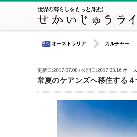
オーストラリア
カルチャー
更新日:2017.07.08 / 公開日:2017.03.16
オー
世界共通情報
常夏のケアンズへ移住する４
北米
アメリカ合衆国
カナダ
中南米
アルゼンチン
ウルグアイ