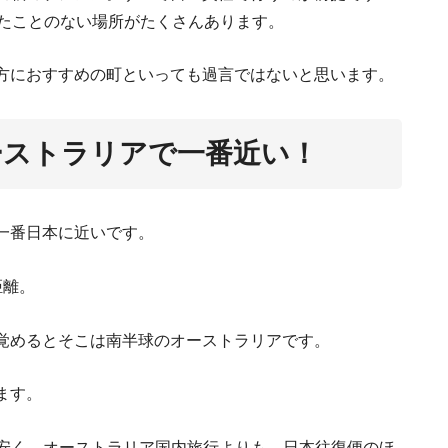
オーストラリアでホテルインタ
ったことのない場所がたくさんあります。
とデメ
方におすすめの町といっても過言ではないと思います。
ーストラリアで一番近い！
オーストラリアの教育制度で知るべ
一番日本に近いです。
距離。
覚めるとそこは南半球のオーストラリアです。
ます。
も安く、オーストラリア国内旅行よりも、日本往復便のほ