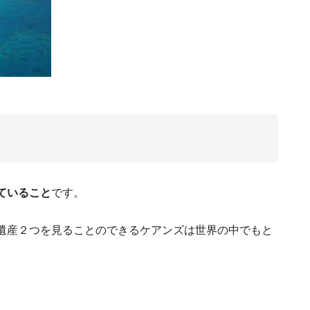
オーストラリア人・５つの性格と特徴。仲良
【３つ
オーストラリアのホ
移
に
ていること
です。
遺産２つを見ることのできるケアンズは世界の中でもと
オーストラリアで働こう！実
オーストラリアのパートナービザ取得方
オーストラリ
物、