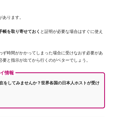
があります。
手帳を取り寄せておく
と証明が必要な場合はすぐに使え
わず時間がかかってしまった場合に受けなおす必要があ
メルボルン留学で絶
必要と指示が出てから行くのがベターでしょう。
イ情報
在をしてみませんか？世界各国の日本人ホストが受け
豪州ワーホリ後のキャリア形成に！
資格を取
オーストラリアのビザ5分野21種類の