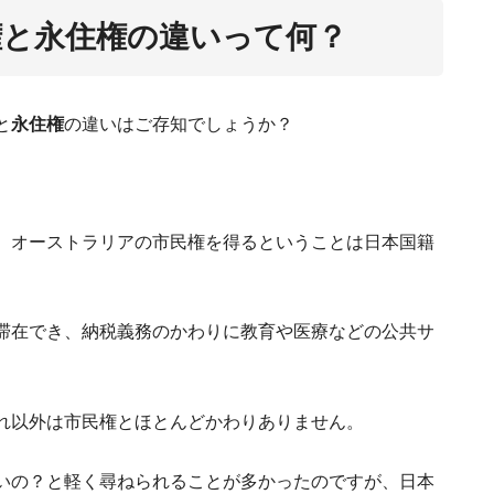
権と永住権の違いって何？
と
永住権
の違いはご存知でしょうか？
。
んな人に気をつけて！国際恋愛中に起こった永
、オーストラリアの市民権を得るということは日本国籍
滞在でき、納税義務のかわりに教育や医療などの公共サ
れ以外は市民権とほとんどかわりありません。
いの？と軽く尋ねられることが多かったのですが、日本