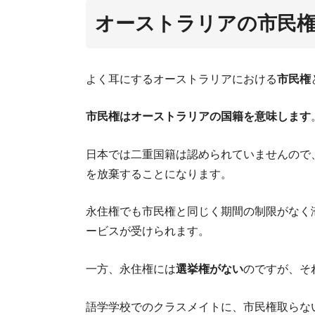
オーストラリアの市民
よく耳にするオーストラリアにおける
市民権
市民権はオーストラリアの国籍を意味します
こ
日本では二重国籍は認められていませんので
を放棄することになります。
永住権でも市民権と同じく期間の制限がなく
ービスが受けられます。
一方、永住権には
選挙権がない
のですが、そ
語学学校でのクラスメイトに、市民権取らな