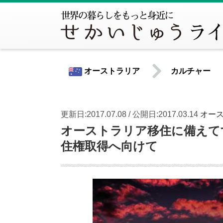
オーストラリア
カルチャー
更新日:2017.07.08 / 公開日:2017.03.14
オー
世界共通情報
オーストラリア移住に備えて
住権取得へ向けて
北米
アメリカ合衆国
カナダ
中南米
アルゼンチン
ウルグアイ