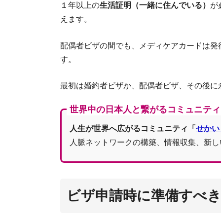
１年以上の
生活証明（一緒に住んでいる）
が
えます。
配偶者ビザの間でも、メディケアカードは発
す。
最初は婚約者ビザか、配偶者ビザ、その後に
世界中の日本人と繋がるコミュニティ
人生が世界へ広がるコミュニティ「
せかい
人脈ネットワークの構築、情報収集、新し
ビザ申請時に準備すべ