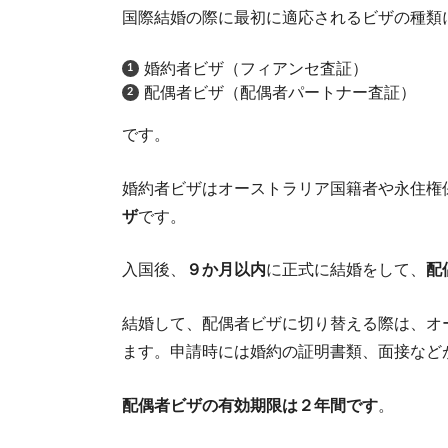
国際結婚の際に最初に適応されるビザの種類
婚約者ビザ（フィアンセ査証）
配偶者ビザ（配偶者パートナー査証）
です。
婚約者ビザはオーストラリア国籍者や永住権
ザ
です。
入国後、
９か月以内
に正式に結婚をして、
配
結婚して、配偶者ビザに切り替える際は、オ
ます。申請時には婚約の証明書類、面接など
オー
配偶者ビザの有効期限は２年間です
。