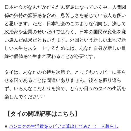
日本社会がなんだかだんだん窮屈になっていく中、人間関
係の独特の緊張感を含め、息苦しさを感じている人も多い
と思います。ただ、日本社会のこのような傾向も、決して
政治家や企業のせいだけではなく、日本の国民が変化を嫌
い選んだ結果だともいえます。外国という新しい土地で新
しい人生をスタートするためには、あなた自身が新しい目
線や価値感で生まれ変わることが必要です。
タイは、あなたの心持ち次第で、とってもハッピーに暮ら
せる国であることは間違いありません。後ろを振り返ら
ず、いろんなこだわりを捨て、どうか日々のタイの生活を
楽しんでください！
【タイの関連記事はこちら】
バンコクの生活費をシビアに算出してみた（一人暮らし