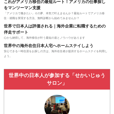
これがアメリカ移住の最短ルート！アメリカの仕事探し
をマンツーマン支援
「アメリカで働きたい」その夢、本気で叶えませんか？最短ルートでアメリカ移
住・就職を実現する方法、無料診断から始めてみませんか？
世界で日本人は評価される｜海外企業に転職するための
伴走サポート
心から納得して、海外移住が叶う最短の道とノウハウがあります
世界中の海外在住日本人宅へホームステイしよう
安心できる一時住居をお探しの方は、海外在住者が提供するホームステイを利用し
よう。
世界中の日本人が参加する「せかいじゅう
サロン」