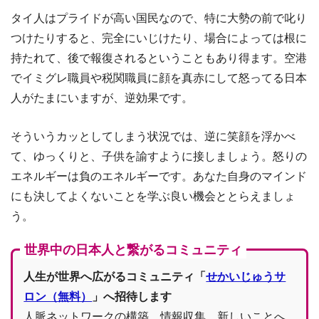
タイ人はプライドが高い国民なので、特に大勢の前で叱り
つけたりすると、完全にいじけたり、場合によっては根に
持たれて、後で報復されるということもあり得ます。空港
でイミグレ職員や税関職員に顔を真赤にして怒ってる日本
人がたまにいますが、逆効果です。
そういうカッとしてしまう状況では、逆に笑顔を浮かべ
て、ゆっくりと、子供を諭すように接しましょう。怒りの
エネルギーは負のエネルギーです。あなた自身のマインド
にも決してよくないことを学ぶ良い機会ととらえましょ
う。
世界中の日本人と繋がるコミュニティ
人生が世界へ広がるコミュニティ「
せかいじゅうサ
ロン（無料）
」へ招待します
人脈ネットワークの構築、情報収集、新しいことへ