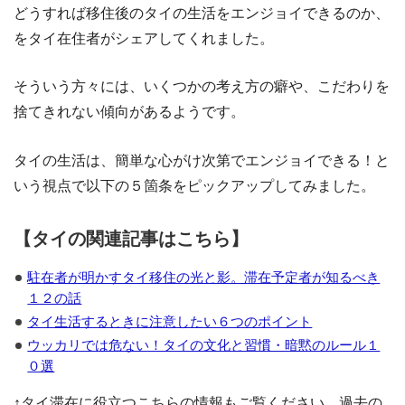
どうすれば移住後のタイの生活をエンジョイできるのか、
をタイ在住者がシェアしてくれました。
そういう方々には、いくつかの考え方の癖や、こだわりを
捨てきれない傾向があるようです。
タイの生活は、簡単な心がけ次第でエンジョイできる！と
いう視点で以下の５箇条をピックアップしてみました。
【タイの関連記事はこちら】
駐在者が明かすタイ移住の光と影。滞在予定者が知るべき
１２の話
タイ生活するときに注意したい６つのポイント
ウッカリでは危ない！タイの文化と習慣・暗黙のルール１
０選
↑タイ滞在に役立つこちらの情報もご覧ください。過去の