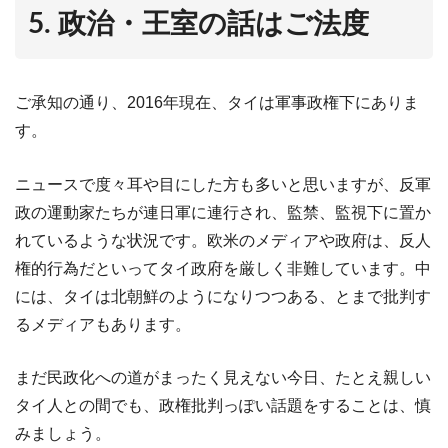
5. 政治・王室の話はご法度
ご承知の通り、
2016
年現在、タイは軍事政権下にありま
す。
ニュースで度々耳や目にした方も多いと思いますが、反軍
政の運動家たちが連日軍に連行され、監禁、監視下に置か
れているような状況です。欧米のメディアや政府は、反人
権的行為だといってタイ政府を厳しく非難しています。中
には、タイは北朝鮮のようになりつつある、とまで批判す
るメディアもあります。
まだ民政化への道がまったく見えない今日、たとえ親しい
タイ人との間でも、政権批判っぽい話題をすることは、慎
みましょう。