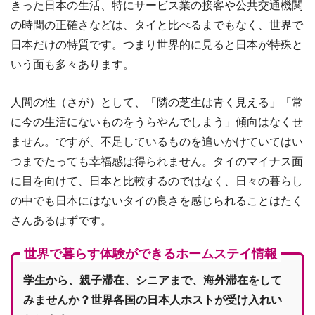
きった日本の生活、特にサービス業の接客や公共交通機関
の時間の正確さなどは、タイと比べるまでもなく、世界で
日本だけの特質です。つまり世界的に見ると日本が特殊と
いう面も多々あります。
人間の性（さが）として、「隣の芝生は青く見える」「常
に今の生活にないものをうらやんでしまう」傾向はなくせ
ません。ですが、不足しているものを追いかけていてはい
つまでたっても幸福感は得られません。タイのマイナス面
に目を向けて、日本と比較するのではなく、日々の暮らし
の中でも日本にはないタイの良さを感じられることはたく
さんあるはずです。
世界で暮らす体験ができるホームステイ情報
学生から、親子滞在、シニアまで、海外滞在をして
みませんか？世界各国の日本人ホストが受け入れい