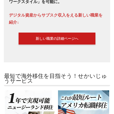
ワークスタイル」を可能に。
デジタル資産からサブスク収入をえる新しい職業を
紹介↓
新しい職業の詳細ページへ
最短で海外移住を目指そう！せかいじゅ
うサービス