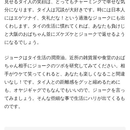
見せるタイ人の笑顔は、とってもチャーミングで幸せな気
分になります。タイ人は冗談が大好きです。時には日本人
にはエゲツナイ、失礼だな！という過激なジョークにも出
くわします。タイの生活に慣れてくれば、あなたも負けじ
と大阪のおばちゃん並にズケズケとジョークで返せるよう
になるでしょう。
ジョークはタイ生活の潤滑油。近所の雑貨屋や食堂のおば
ちゃん相手にジョークのツボを研究してみてください。相
手がウケて笑ってくれると、あなたも楽しくなること間違
いなし！です。タイ人との距離感をグッと縮めるために
も、オヤジギャグでもなんでもいいので、ジョークを言っ
てみましょう。そんな些細な事で生活にハリが出てくるも
のです。