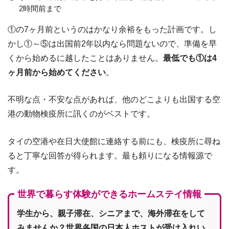
2時間前まで
①の7ヶ月前というのはかなり余裕をもった計画です。し
かし①～⑤は出国前2年以内なら問題ないので、準備を早
くから始めるに越したことはありません。
最低でも①は4
ヶ月前から始めてください
。
不明な点・不安な点があれば、他のどこよりも出国する空
港の動物検疫所に訊くのがベストです。
タイの空港や在日大使館に連絡する前にも、検疫所に尋ね
ると丁寧な回答が得られます。最も頼りになる情報源で
す。
世界で暮らす体験ができるホームステイ情報
学生から、親子滞在、シニアまで、海外滞在をして
みませんか？世界各国の日本人ホストが受け入れい