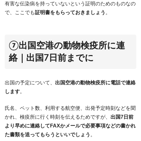
有害な伝染病を持っていないという証明のためのものなの
で、ここでも
証明書をもらっておきましょう
。
⑦出国空港の動物検疫所に連
絡｜出国7日前までに
出国の予定について、
出国空港の動物検疫所に電話で連絡
します
。
氏名、ペット数、利用する航空便、出発予定時刻などを聞
かれ、検疫所に行く時刻を伝えるためですが、
出国7日前
より早めに連絡してFAXかメールで必要事項などの書かれ
た書類を送ってもらうといいでしょう
。