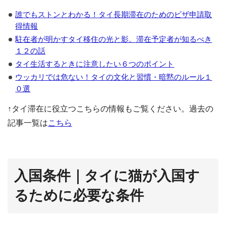
誰でもストンとわかる！タイ長期滞在のためのビザ申請取
得情報
駐在者が明かすタイ移住の光と影。滞在予定者が知るべき
１２の話
タイ生活するときに注意したい６つのポイント
ウッカリでは危ない！タイの文化と習慣・暗黙のルール１
０選
↑タイ滞在に役立つこちらの情報もご覧ください。過去の
記事一覧は
こちら
入国条件｜タイに猫が入国す
るために必要な条件