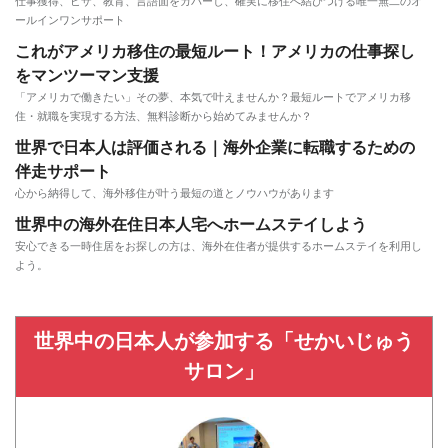
仕事獲得、ビザ、教育、言語面をカバーし、確実に移住へ結びつける唯一無二のオ
ールインワンサポート
これがアメリカ移住の最短ルート！アメリカの仕事探し
をマンツーマン支援
「アメリカで働きたい」その夢、本気で叶えませんか？最短ルートでアメリカ移
住・就職を実現する方法、無料診断から始めてみませんか？
世界で日本人は評価される｜海外企業に転職するための
伴走サポート
心から納得して、海外移住が叶う最短の道とノウハウがあります
世界中の海外在住日本人宅へホームステイしよう
安心できる一時住居をお探しの方は、海外在住者が提供するホームステイを利用し
よう。
世界中の日本人が参加する「せかいじゅう
サロン」