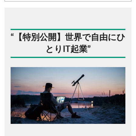
“
【特別公開】世界で自由にひ
とりIT起業
”