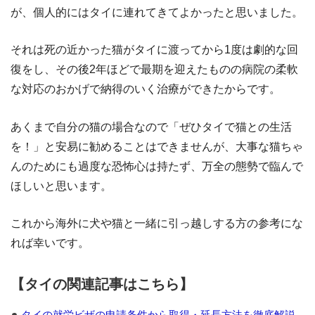
が、個人的にはタイに連れてきてよかったと思いました。
それは死の近かった猫がタイに渡ってから1度は劇的な回
復をし、その後2年ほどで最期を迎えたものの病院の柔軟
な対応のおかげで納得のいく治療ができたからです。
あくまで自分の猫の場合なので「ぜひタイで猫との生活
を！」と安易に勧めることはできませんが、大事な猫ちゃ
んのためにも過度な恐怖心は持たず、万全の態勢で臨んで
ほしいと思います。
これから海外に犬や猫と一緒に引っ越しする方の参考にな
れば幸いです。
【タイの関連記事はこちら】
タイの就労ビザの申請条件から取得・延長方法を徹底解説