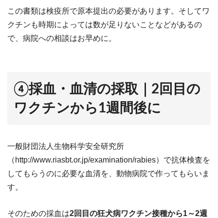
この書類は検疫所で原本提出の必要があります。そしてワ
クチンも時期によっては数が足りないことなどがあるの
で、病院への相談はお早めに。
④採血・血清の採取｜2回目の
ワクチンから1週間後に
一般財団法人生物科学安全研究所
（http://www.riasbt.or.jp/examination/rabies）で抗体検査を
してもらうのに必要な血清を、動物病院で作ってもらいま
す。
そのための採血は
2回目の狂犬病ワクチン接種から1～2週