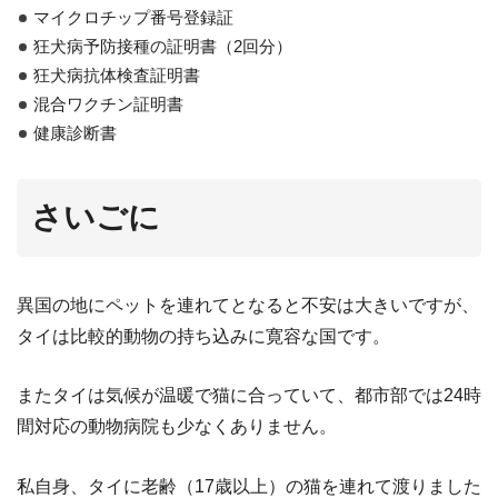
マイクロチップ番号登録証
狂犬病予防接種の証明書（2回分）
狂犬病抗体検査証明書
混合ワクチン証明書
健康診断書
さいごに
異国の地にペットを連れてとなると不安は大きいですが、
タイは比較的動物の持ち込みに寛容な国です。
またタイは気候が温暖で猫に合っていて、都市部では24時
間対応の動物病院も少なくありません。
私自身、タイに老齢（17歳以上）の猫を連れて渡りました