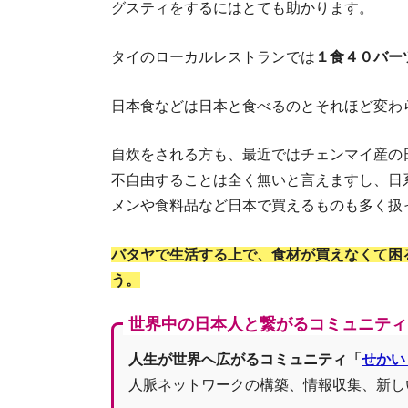
グスティをするにはとても助かります。
タイのローカルレストランでは
１食４０バー
日本食などは日本と食べるのとそれほど変わ
自炊をされる方も、最近ではチェンマイ産の
不自由することは全く無いと言えますし、日
メンや食料品など日本で買えるものも多く扱
パタヤで生活する上で、食材が買えなくて困
う。
世界中の日本人と繋がるコミュニティ
人生が世界へ広がるコミュニティ「
せかい
人脈ネットワークの構築、情報収集、新し