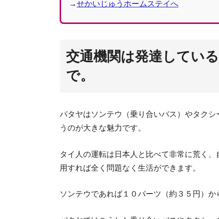
→
せかいじゅうホームステイへ
交通機関は発達してい
で。
パタヤはソンテウ（乗り合いバス）やタクシ
うのが大きな魅力です。
タイ人の運転は日本人と比べて非常に荒く、
用すれば全く問題なく生活ができます。
ソンテウであれば１０バーツ（約３５円）か