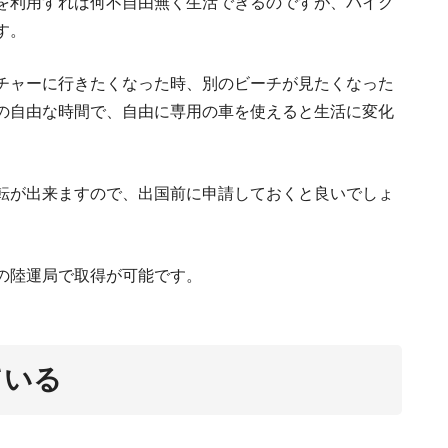
を利用すれば何不自由無く生活できるのですが、バイク
なぜ海外ノマドや富裕層がタイランドエリー
す。
チャーに行きたくなった時、別のビーチが見たくなった
の自由な時間で、自由に専用の車を使えると生活に変化
転が出来ますので、出国前に申請しておくと良いでしょ
の陸運局で取得が可能です。
ている