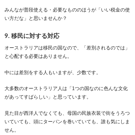
みんなが普段使える・必要なもののほうが「いい税金の使
い方だな」と思いませんか？
9. 移民に対する対応
オーストラリアは移民の国なので、「差別されるのでは」
と心配する必要はありません。
中には差別をする人もいますが、少数です。
大多数のオーストラリア人は「1つの国なのに色んな文化
があってすばらしい」と思っています。
見た目が西洋人でなくても、母国の民族衣装で街をうろつ
いていても、頭にターバンを巻いていても、誰も気にしま
せん。