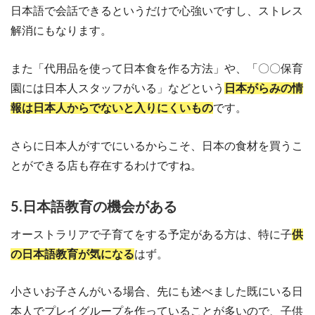
日本語で会話できるというだけで心強いですし、ストレス
解消にもなります。
また「代用品を使って日本食を作る方法」や、「〇〇保育
園には日本人スタッフがいる」などという
日本がらみの情
報は日本人からでないと入りにくいもの
です。
さらに日本人がすでにいるからこそ、日本の食材を買うこ
とができる店も存在するわけですね。
5.日本語教育の機会がある
オーストラリアで子育てをする予定がある方は、特に子
供
の日本語教育が気になる
はず。
小さいお子さんがいる場合、先にも述べました既にいる日
本人でプレイグループを作っていることが多いので、子供