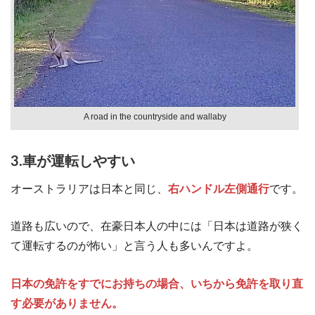
A road in the countryside and wallaby
3.車が運転しやすい
オーストラリアは日本と同じ、
右ハンドル左側通行
です。
道路も広いので、在豪日本人の中には「日本は道路が狭く
て運転するのが怖い」と言う人も多いんですよ。
日本の免許をすでにお持ちの場合、いちから免許を取り直
す必要がありません。