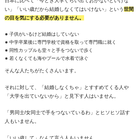
日本に比べて「今どき大学ぐらい出ておかないといけな
い」「いい歳だから結婚しなくてはいけない」という
世間
の目を気にする必要がありません。
子供がいるけど結婚はしていない
中学卒業後に専門学校で資格を取って専門職に就く
同性カップルも堂々と手をつないで歩く
若くなくても海やプールで水着で泳ぐ
そんな人たちがたくさんいます。
それに対して、「結婚しなくちゃ」とすすめてくる人や
「大学を出ていないから」と見下す人はいません。
「男同士/女同士で手をつないているわ」とヒソヒソ話す
人もいません。
「いい歳して」なんて言う人もいません。