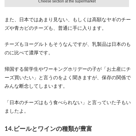
Cheese section at the supermarket
また、日本ではあまり見ない、もしくは高額なヤギのチー
ズや青カビのチーズも、普通に手に入ります。
チーズもヨーグルトもそうなんですが、乳製品は日本のも
のに比べて濃厚です。
帰国する留学生やワーキングホリデーの子が「お土産にチ
ーズ買いたい」と言うのをよく聞きますが、保存の関係で
みんな断念してしまいます。
「日本のチーズはもう食べられない」と言っていた子もい
ましたよ。
14.ビールとワインの種類が豊富