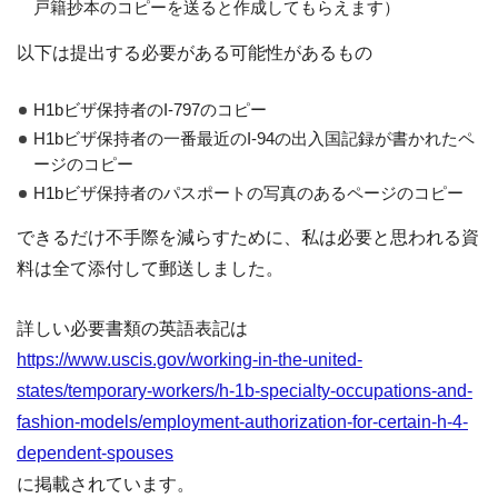
戸籍抄本のコピーを送ると作成してもらえます）
以下は提出する必要がある可能性があるもの
H1bビザ保持者のI-797のコピー
H1bビザ保持者の一番最近のI-94の出入国記録が書かれたペ
ージのコピー
H1bビザ保持者のパスポートの写真のあるページのコピー
できるだけ不手際を減らすために、私は必要と思われる資
料は全て添付して郵送しました。
詳しい必要書類の英語表記は
https://www.uscis.gov/working-in-the-united-
states/temporary-workers/h-1b-specialty-occupations-and-
fashion-models/employment-authorization-for-certain-h-4-
dependent-spouses
に掲載されています。