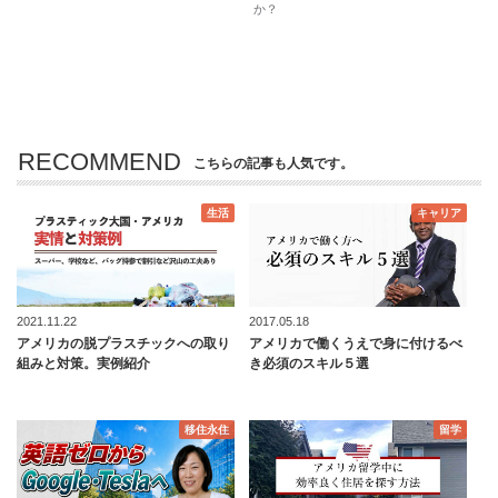
か？
RECOMMEND
こちらの記事も人気です。
生活
キャリア
2021.11.22
2017.05.18
アメリカの脱プラスチックへの取り
アメリカで働くうえで身に付けるべ
組みと対策。実例紹介
き必須のスキル５選
移住永住
留学