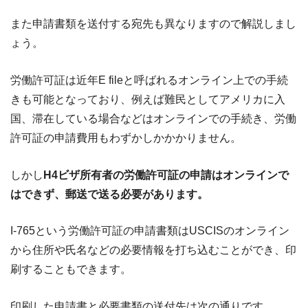
また申請書類を送付する宛先も異なりますので解説しまし
ょう。
労働許可証は近年E fileと呼ばれるオンライン上での手続
きも可能となっており、例えば難民としてアメリカに入
国、滞在している場合などはオンラインでの手続き、労働
許可証の申請費用もわずかしかかかりません。
しかし
H4ビザ所有者の労働許可証の申請はオンラインで
はできず、郵送で送る必要があります。
I-765という労働許可証の申請書類はUSCISのオンライン
から住所や氏名などの必要情報を打ち込むことができ、印
刷することもできます。
印刷した申請書と必要書類の送付先は次の通りです。