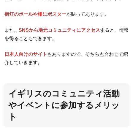
街灯のポールや柵にポスター
が貼ってあります。
また、
SNSから地元コミュニティにアクセス
すると、情報
を得ることもできます。
日本人向けのサイト
もありますので、そちらも合わせて紹
介していきます。
イギリスのコミュニティ活動
やイベントに参加するメリッ
ト