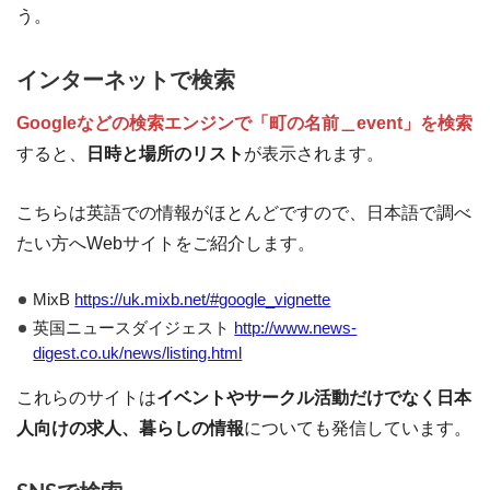
う。
インターネットで検索
Googleなどの検索エンジンで「町の名前＿event」を検索
すると、
日時と場所のリスト
が表示されます。
こちらは英語での情報がほとんどですので、日本語で調べ
たい方へWebサイトをご紹介します。
MixB
https://uk.mixb.net/#google_vignette
英国ニュースダイジェスト
http://www.news-
digest.co.uk/news/listing.html
これらのサイトは
イベントやサークル活動だけでなく日本
人向けの求人、暮らしの情報
についても発信しています。