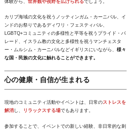
体験から、
世界観や視野を広げられる
でしょう。
カリブ海域の文化を祝うノッティンガム・カーニバル、イ
ンドのお祭りであるディワリ・フェスティバル、
LGBTQ+コミュニティの多様性と平等を祝うプライド・パ
レード、イスラム教の文化と多様性を祝うマンチェスタ
ー・ムルシム・カーニバルなどイギリスにいながら、
様々
な国・民族の文化に触れることができます。
心の健康・自信が生まれる
現地のコミュニティ活動やイベントは、日常の
ストレスを
解消
し、
リラックスする場
でもあります。
参加することで、イベントでの新しい経験、非日常的な刺