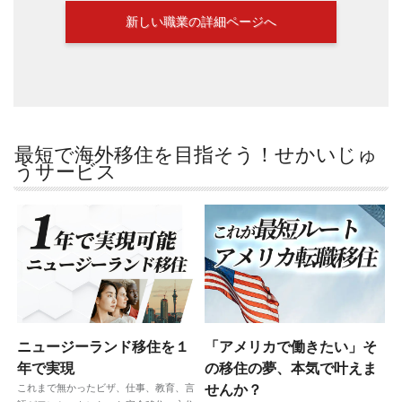
新しい職業の詳細ページへ
最短で海外移住を目指そう！せかいじゅ
うサービス
ニュージーランド移住を１
「アメリカで働きたい」そ
年で実現
の移住の夢、本気で叶えま
これまで無かったビザ、仕事、教育、言
せんか？