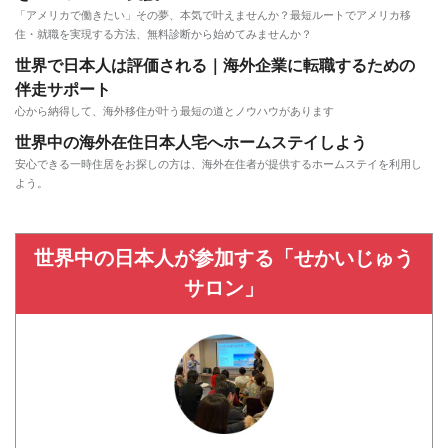
「アメリカで働きたい」その夢、本気で叶えませんか？最短ルートでアメリカ移
住・就職を実現する方法、無料診断から始めてみませんか？
世界で日本人は評価される｜海外企業に転職するための
伴走サポート
心から納得して、海外移住が叶う最短の道とノウハウがあります
世界中の海外在住日本人宅へホームステイしよう
安心できる一時住居をお探しの方は、海外在住者が提供するホームステイを利用し
よう。
世界中の日本人が参加する「せかいじゅう
サロン」