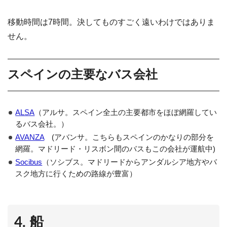
移動時間は7時間。決してものすごく遠いわけではありま
せん。
スペインの主要なバス会社
ALSA
（アルサ。スペイン全土の主要都市をほぼ網羅してい
るバス会社。）
AVANZA
(アバンサ。こちらもスペインのかなりの部分を
網羅。マドリード・リスボン間のバスもこの会社が運航中)
Socibus
（ソシブス。マドリードからアンダルシア地方やバ
スク地方に行くための路線が豊富）
4. 船