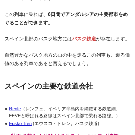
この列車に乗れば、
6日間でアンダルシアの主要都市をめ
ぐることができます。
スペイン北部のバスク地方には
バスク鉄道
が存在します。
自然豊かなバスク地方の山の中を走るこの列車も、乗る価
値のある列車であると言えるでしょう。
スペインの主要な鉄道会社
Renfe
（レンフェ。イベリア半島内を網羅する鉄道網。
FEVEと呼ばれる路線はスペイン北部で乗れる路線。）
Eusko Tren
(エウスコ・トレン。バスク鉄道)