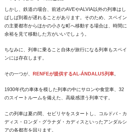
しかし、鉄道の場合、前述のAVEやALVIA以外の列車はし
ばしば到着が遅れることがあります。そのため、スペイン
の主要都市からほかの小さな町へ移動する場合は、時間に
余裕を見て移動した方がいいでしょう。
ちなみに、列車に乗ること自体が旅行になる列車もスペイ
ンには存在します。
その一つが、
RENFEが提供するAL-ÁNDALUS列車
。
1930年代の車体を模した列車の中にサロンや食堂車、32
のスイートルームを備えた、高級感漂う列車です。
この列車は夏の間、セビリヤをスタートし、コルドバ・カ
ディス・ロンダ・グラナダ・カディスといったアンダルシ
アの各都市を回ります。