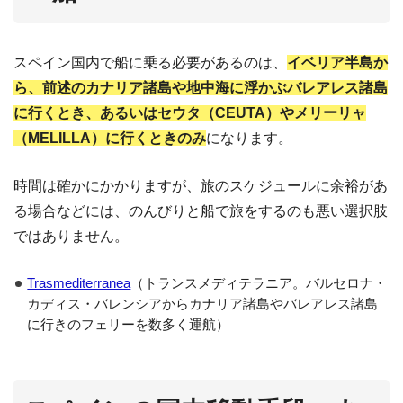
スペイン国内で船に乗る必要があるのは、
イベリア半島か
ら、前述のカナリア諸島や地中海に浮かぶバレアレス諸島
に行くとき、あるいはセウタ（CEUTA）やメリーリャ
（MELILLA）に行くときのみ
になります。
時間は確かにかかりますが、旅のスケジュールに余裕があ
る場合などには、のんびりと船で旅をするのも悪い選択肢
ではありません。
Trasmediterranea
（トランスメディテラニア。バルセロナ・
カディス・バレンシアからカナリア諸島やバレアレス諸島
に行きのフェリーを数多く運航）