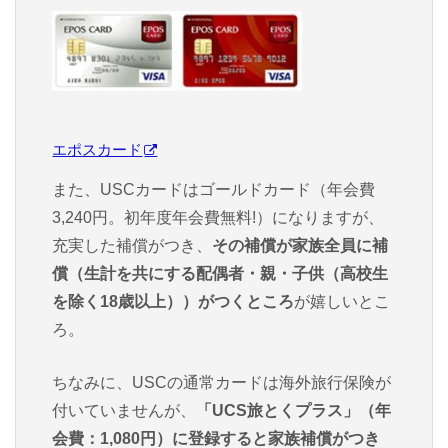
エポスカード
また、USCカードはゴールドカード（年会費
3,240円。初年度年会費無料!）になりますが、
充実した補償がつき、
その補償が家族全員に補
償（生計を共にする配偶者・親・子供（高校生
を除く18歳以上））がつくところ
が嬉しいとこ
ろ。
ちなみに、USCの通常カードは海外旅行保険が
付いていませんが、
「UCS旅とくプラス」（年
会費：1,080円）に登録すると家族補償がつき