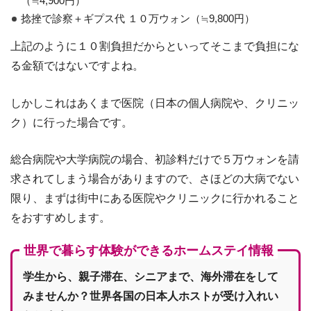
（≒4,900円）
捻挫で診察＋ギプス代 １０万ウォン（≒9,800円）
上記のように１０割負担だからといってそこまで負担にな
る金額ではないですよね。
しかしこれはあくまで医院（日本の個人病院や、クリニッ
ク）に行った場合です。
総合病院や大学病院の場合、初診料だけで５万ウォンを請
求されてしまう場合がありますので、さほどの大病でない
限り、まずは街中にある医院やクリニックに行かれること
をおすすめします。
世界で暮らす体験ができるホームステイ情報
学生から、親子滞在、シニアまで、海外滞在をして
みませんか？世界各国の日本人ホストが受け入れい