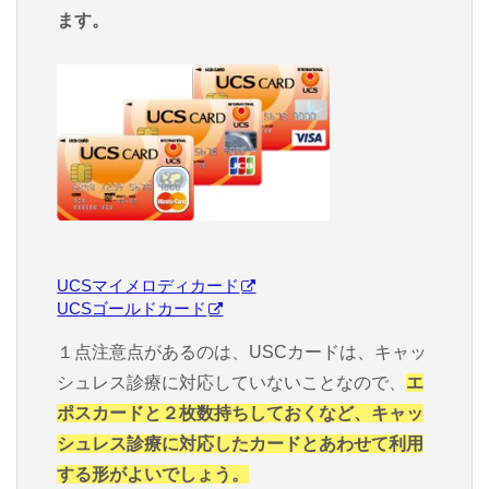
ます。
UCSマイメロディカード
UCSゴールドカード
１点注意点があるのは、USCカードは、キャッ
シュレス診療に対応していないことなので、
エ
ポスカードと２枚数持ちしておくなど、キャッ
シュレス診療に対応したカードとあわせて利用
する形がよいでしょう。