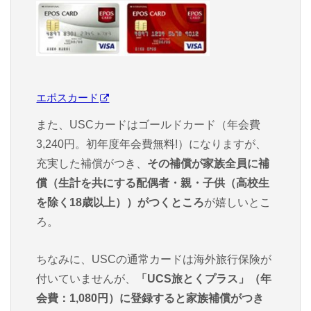
エポスカード
また、USCカードはゴールドカード（年会費
3,240円。初年度年会費無料!）になりますが、
充実した補償がつき、
その補償が家族全員に補
償（生計を共にする配偶者・親・子供（高校生
を除く18歳以上））がつくところ
が嬉しいとこ
ろ。
ちなみに、USCの通常カードは海外旅行保険が
付いていませんが、
「UCS旅とくプラス」（年
会費：1,080円）に登録すると家族補償がつき