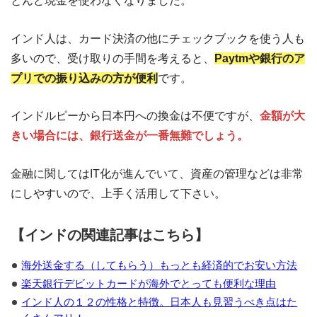
とんど現金を使わなくなりました。
インド人は、カード決済の他にチェックブックを使う人も
多いので、受け取りの手間を考えると、
Paytmや銀行のア
プリでの振り込みの方が便利
です。
インドルピーから日本円への換金は不便ですが、
金額が大
きい場合には、銀行送金が一番無難でしょう。
金融に関してはIT化が進んでいて、資産の管理などは非常
にしやすいので、上手く活用して下さい。
【インドの関連記事はこちら】
海外送金する（してもらう）もっとも経済的でお安い方法
楽天銀行デビットカードが海外でとっても便利な理由
インド人の１２の性格と特徴。日本人も見習うべき点はた