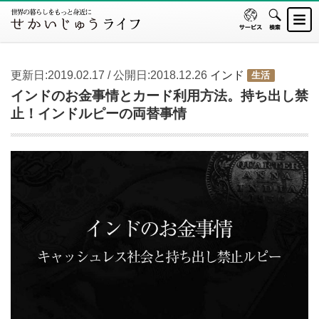
更新日:2019.02.17 / 公開日:2018.12.26
インド
生活
インドのお金事情とカード利用方法。持ち出し禁
止！インドルピーの両替事情