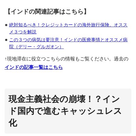
【インドの関連記事はこちら】
絶対知るべき！クレジットカードの海外旅行保険。オスス
メ３つを解説
この３つの病気は要注意！インドの医療事情とオススメ病
院（デリー・グルガオン）
↑現地滞在に役立つこちらの情報もご覧ください。過去の
インドの記事一覧はこちら
現金主義社会の崩壊！？イン
ド国内で進むキャッシュレス
化