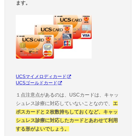
ます。
UCSマイメロディカード
UCSゴールドカード
１点注意点があるのは、USCカードは、キャッ
シュレス診療に対応していないことなので、
エ
ポスカードと２枚数持ちしておくなど、キャッ
シュレス診療に対応したカードとあわせて利用
する形がよいでしょう。