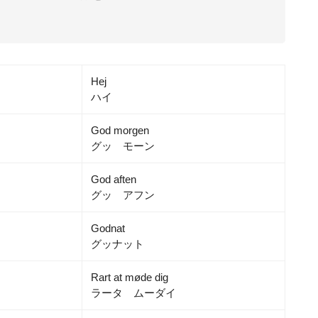
Hej
ハイ
God morgen
グッ モーン
God aften
デンマークに賃貸
グッ アフン
約
Godnat
グッナット
Rart at møde dig
ラータ ムーダイ