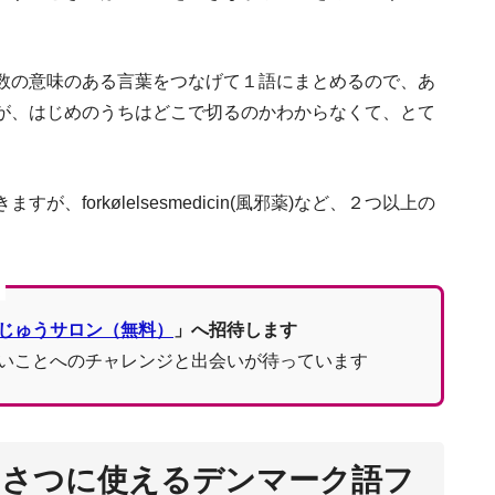
。
数の意味のある言葉をつなげて１語にまとめるので、あ
が、はじめのうちはどこで切るのかわからなくて、とて
forkølelsesmedicin(風邪薬)など、２つ以上の
デンマーク３つの
じゅうサロン（無料）
」へ招待します
の利用方
いことへのチャレンジと出会いが待っています
いさつに使えるデンマーク語フ