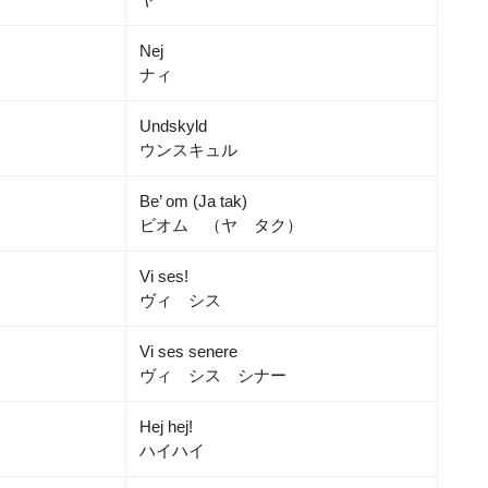
Nej
ナィ
Undskyld
ウンスキュル
Be’ om (Ja tak)
ビオム （ヤ タク）
Vi ses!
ヴィ シス
Vi ses senere
ヴィ シス シナー
Hej hej!
ハイハイ