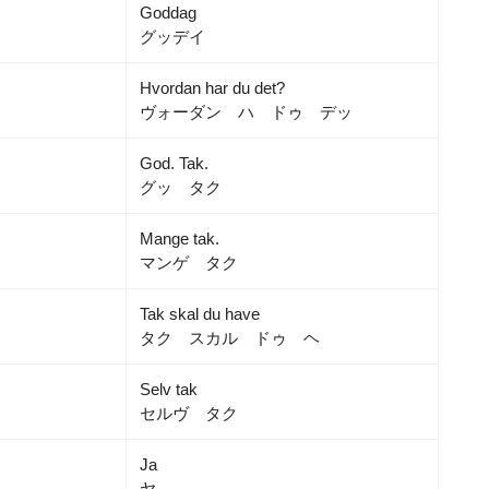
Goddag
グッデイ
Hvordan har du det?
ヴォーダン ハ ドゥ デッ
God. Tak.
グッ タク
Mange tak.
）
マンゲ タク
Tak skal du have
タク スカル ドゥ ヘ
Selv tak
セルヴ タク
Ja
ヤ