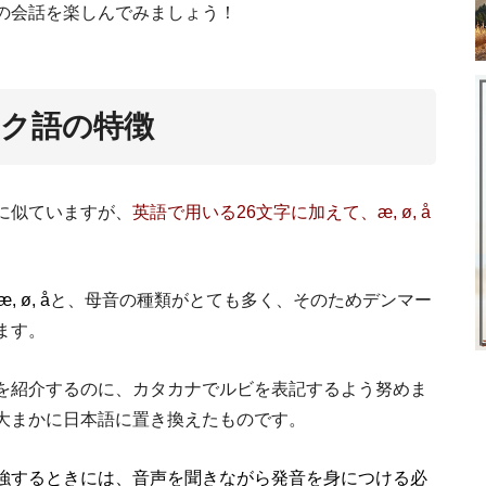
費用や
の会話を楽しんでみましょう！
ク語の特徴
に似ていますが、
英語で用いる26文字に加えて、æ, ø, å
 æ, ø, å
と、母音の種類がとても多く、そのためデンマー
デンマークのCP
ます。
を紹介するのに、カタカナでルビを表記するよう努めま
大まかに日本語に置き換えたものです。
強するときには、音声を聞きながら発音を身につける必