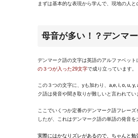
まずは基本的な表現から学んで、現地の人と
母音が多い！？デンマー
デンマーク語の文字は英語のアルファベット
の３つが入った29文字
で成り立っています。
この３つの文字に、yも加わり、
a,e, i, o, u, y,
ク語は発音や聞き取りが難しいと言われてい
ここでいくつか定番のデンマーク語フレーズ
したが、これはデンマーク語の単語の発音を
実際にはかなりズレがあるので、ちゃんと勉