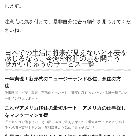
れます。
注意点に気を付けて、是非自分に合う物件を見つけてくだ
さいね。
日本での生活に将来が見えないと不安を
感じるなら、今海外移住の扉を開こう！
せかいじゅうのサービス一覧
一年実現！新形式のニュージーランド移住、永住の方
法。
仕事獲得、ビザ、教育、言語面をカバーし、確実に移住へ結びつける唯一無二のオ
ールインワンサポート
これがアメリカ移住の最短ルート！アメリカの仕事探し
をマンツーマン支援
「アメリカで働きたい」その夢、本気で叶えませんか？最短ルートでアメリカ移
住・就職を実現する方法、無料診断から始めてみませんか？