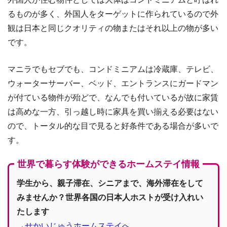
るものが多く、外国人をターゲットに作られているので外
観は日本と同じクオリティの物またはそれ以上の物が多い
です。
マニラでもセブでも、コンドミニアムは冷蔵庫、テレビ、
ウォーターサーバー、ベッド、エントランスにガードマン
が付ている物件が殆どで、なんでも付いているが故に家賃
は高めな一方、引っ越し時に家具を買い揃える必要はない
ので、トータル的な目で見ると好条件である場合が多いで
す。
世界で暮らす体験ができるホームステイ情報
学生から、親子滞在、シニアまで、海外滞在をして
みませんか？世界各国の日本人ホストが受け入れい
たします
→
せかいじゅうホームステイへ