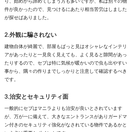
り、始めから諦めてしまう方も多いですが、私は別々の物
件が良かったので、見つけるにあたり相当苦労はしました
が探せばありました。
2.外観に騙されない
建物自体が綺麗で、部屋もぱっと見はオシャレなインテリ
アがあったりと一見良く見えても、よく見ると隙間があっ
たりするので、セブは特に気候が暖かいので虫も出やすい
事から、隅々の作りまでしっかりと注意して確認するべき
です。
3.治安とセキュリティ面
一般的にセブはマニラよりも治安が良いとされています
が、万が一に備えて、大きなエントランスがありガードマ
ン付きのセキュリティ強化がなされている物件であるかと