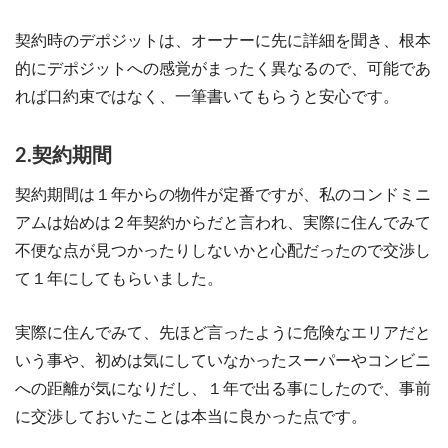
契約時のデポジットは、オーナーに先に詳細を聞き、根本
的にデポジットへの感覚がまったく異なるので、可能であ
れば口約束ではなく、一筆書いてもらうと安心です。
2.契約期間
契約期間は１年からの物件が定番ですが、私のコンドミニ
アムは始めは２年契約からだと言われ、実際に住んでみて
不便な点が見つかったりしないかと心配だったので交渉し
て１年にしてもらいました。
実際に住んでみて、先ほど言ったように危険なエリアだと
いう事や、初めは気にしていなかったスーパーやコンビニ
への距離が気になりだし、１年で出る事にしたので、事前
に交渉しておいたことは本当に良かった点です。