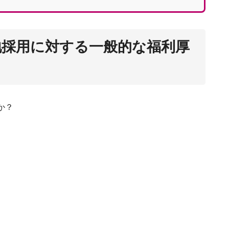
バリ島移
地採用に対する一般的な福利厚
か？
インドネシア移