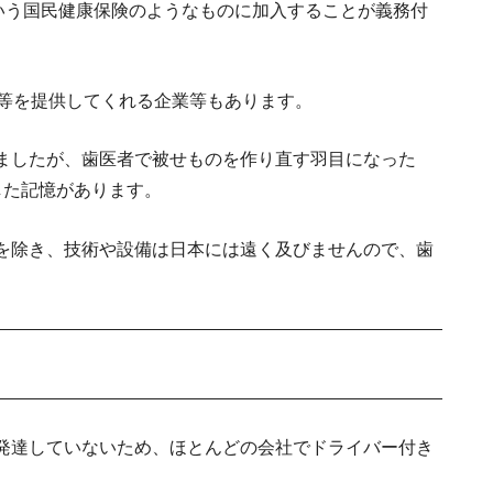
いう国民健康保険のようなものに加入することが義務付
断等を提供してくれる企業等もあります。
ましたが、歯医者で被せものを作り直す羽目になった
した記憶があります。
を除き、技術や設備は日本には遠く及びませんので、歯
発達していないため、ほとんどの会社でドライバー付き