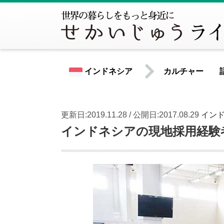
インドネシア
カルチャー
更新日:2019.11.28 / 公開日:2017.08.29
イン
世界共通情報
インドネシアの現地採用経験
北米
アメリカ合衆国
カナダ
中南米
アルゼンチン
ウルグアイ