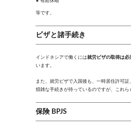
有給休暇
等です。
ビザと諸手続き
インドネシアで働くには
就労ビザの取得は必
います。
また、就労ビザで入国後も、一時居住許可証
煩雑な手続きが待っているのですが、これら
保険 BPJS