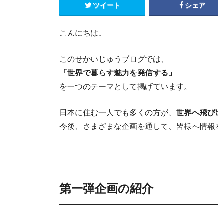
ツイート
シェア
こんにちは。
このせかいじゅうブログでは、
「世界で暮らす魅力を発信する」
を一つのテーマとして掲げています。
日本に住む一人でも多くの方が、
世界へ飛び
今後、さまざまな企画を通して、皆様へ情報
世界のク
第一弾企画の紹介