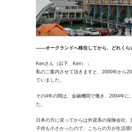
――オークランドへ移住してから、どれくら
Kenさん（以下、Ken）：
私のご案内させて頂きますと、2000年から
ていました。
その4年の間は、金融機関で働き、2004年
た。
日本の方に戻ってからは外資系の保険会社、日
子供も小さかったので、こちらの方が生活環境