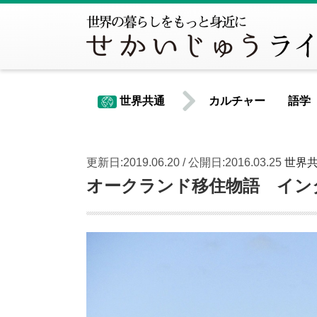
世界共通
カルチャー
語学
更新日:2019.06.20 / 公開日:2016.03.25
世界
世界共通情報
オークランド移住物語 イン
北米
アメリカ合衆国
カナダ
中南米
アルゼンチン
ウルグアイ