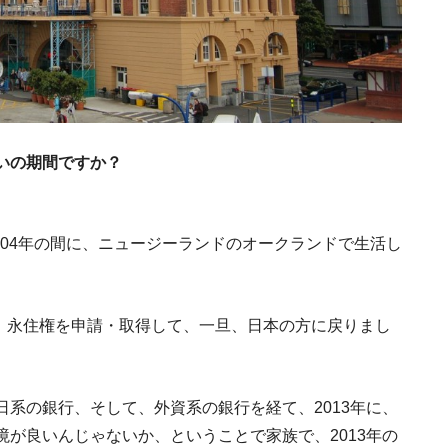
海外SIMがあれば
いの期間ですか？
人生が変わるかもしれ
【イベント情報】海外転職は必ず叶
2004年の間に、ニュージーランドのオークランドで生活し
転職のためのTALK LI
せかいじゅうY
に、永住権を申請・取得して、一旦、日本の方に戻りまし
使えるとかっこいい！英語のスラング
系の銀行、そして、外資系の銀行を経て、2013年に、
が良いんじゃないか、ということで家族で、2013年の