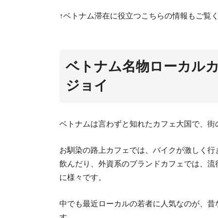
↑ベトナム滞在に役立つこちらの情報もご覧
ベトナム名物ローカル
ベ
ジョイ
ベトナムは言わずと知れたカフェ大国で、街
お馴染の路上カフェでは、バイクが激しく行
飲んだり、外資系のブランドカフェでは、流
に様々です。
中でも最近ローカルの若者に人気なのが、昔
住
す。