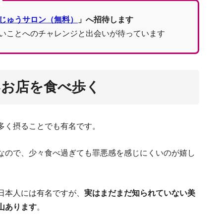
じゅうサロン（無料）
」へ招待します
いことへのチャレンジと出会いが待っています
いお店を食べ歩く
多く摂ることでも有名です。
なので、少々食べ過ぎても罪悪感を感じにくいのが嬉し
日本人には有名ですが、
実はまだまだ知られていない美
山あります
。