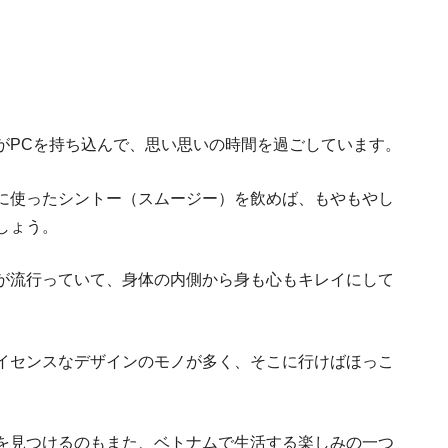
がPCを持ち込んで、思い思いの時間を過ごしています。
に使ったシントー（スムージー）を飲めば、もやもやし
しょう。
が流行っていて、身体の内側から身も心もキレイにして
ベトナムに移住し
イセンスなデザインのモノが多く、そこに行けばほっこ
しく
を見つけるのもまた、ベトナムで生活する楽しみの一つ