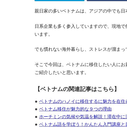
親日家の多いベトナムは、アジアの中でも日
日系企業も多く参入していますので、現地で
います。
でも慣れない海外暮らし、ストレスが溜まっ
そこで今回は、ベトナムに移住したい人にお
ご紹介したいと思います。
【ベトナムの関連記事はこちら】
ベトナムのハノイに移住するに魅力を在住
ベトナム移住が魅力的な９つの理由
ホーチミンの気候や気温を解説！滞在中に
ベトナム語を学ぼう！かんたん入門講座と