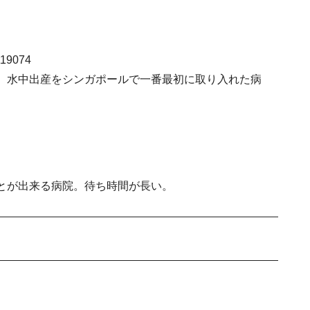
119074
。水中出産をシンガポールで一番最初に取り入れた病
とが出来る病院。待ち時間が長い。