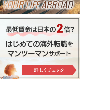
方法を解説！メリット・デメリッ
ール移住までにすべき１１の準備
＋夫婦生活３つのポイント
１ヶ月の生活費を全公開！押さえ
るべき１２の項目