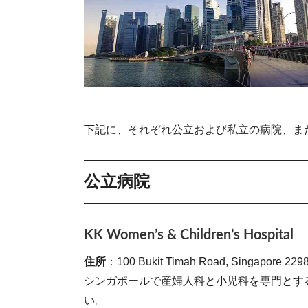
下記に、それぞれ公立および私立の病院、ま
公立病院
KK Women’s & Children’s Hospital
住所
：100 Bukit Timah Road, Singapore 229
シンガポールで産婦人科と小児科を専門とす
い。