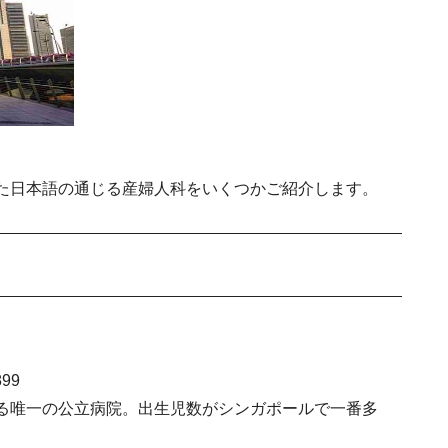
た日本語の通じる産婦人科をいくつかご紹介します。
シンガポールの現地教育を受ける前に知ってお
億万長者を惹き
899
る唯一の公立病院。出生児数がシンガポールで一番多