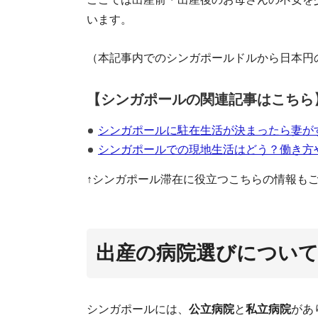
います。
（本記事内でのシンガポールドルから日本円
【シンガポールの関連記事はこちら
シンガポールに駐在生活が決まったら妻が
シン
シンガポールでの現地生活はどう？働き方
↑シンガポール滞在に役立つこちらの情報も
出産の病院選びについ
シンガポールには、
公立病院
と
私立病院
があ