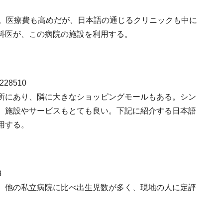
る。医療費も高めだが、日本語の通じるクリニックも中に
科医が、この病院の施設を利用する。
 228510
所にあり、隣に大きなショッピングモールもある。シン
、施設やサービスもとても良い。下記に紹介する日本語
用する。
3
。他の私立病院に比べ出生児数が多く、現地の人に定評