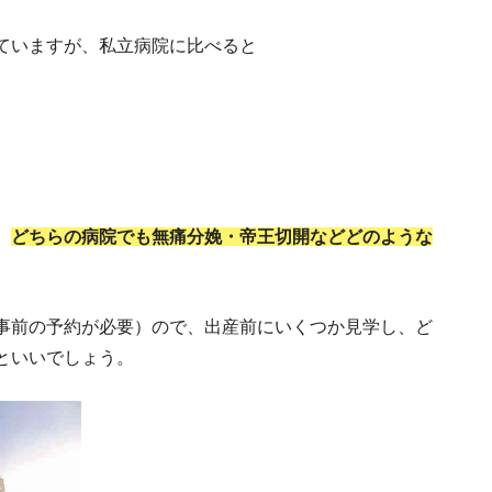
ていますが、私立病院に比べると
シンガポール永住権取得への道のり
、
どちらの病院でも無痛分娩・帝王切開などどのような
ンガポールの知っておきたい６つの文化と習慣
日本人でも開設で
事前の予約が必要）ので、出産前にいくつか見学し、ど
といいでしょう。