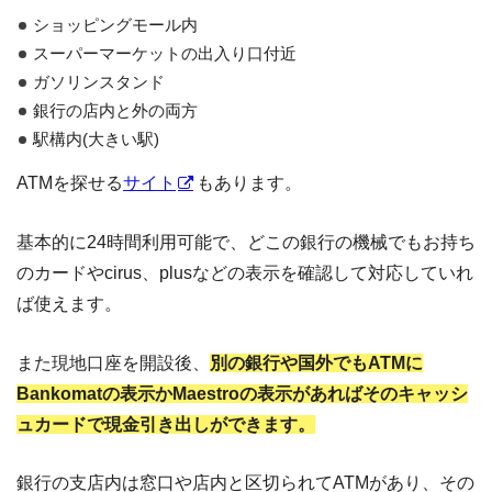
ショッピングモール内
スーパーマーケットの出入り口付近
ガソリンスタンド
銀行の店内と外の両方
駅構内(大きい駅)
ATMを探せる
サイト
もあります。
基本的に24時間利用可能で、どこの銀行の機械でもお持ち
のカードやcirus、plusなどの表示を確認して対応していれ
ば使えます。
また現地口座を開設後、
別の銀行や国外でもATMに
Bankomatの表示かMaestroの表示があればそのキャッシ
ュカードで現金引き出しができます。
銀行の支店内は窓口や店内と区切られてATMがあり、その