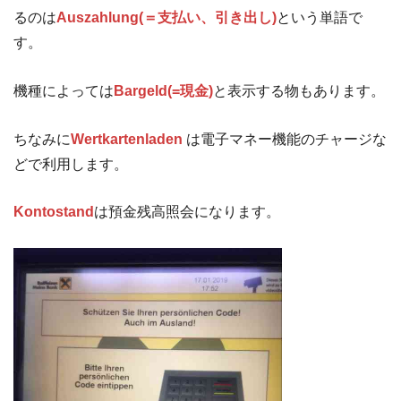
るのは
Auszahlung(＝支払い、引き出し)
という単語で
す。
機種によっては
Bargeld(=現金)
と表示する物もあります。
ちなみに
Wertkartenladen
は電子マネー機能のチャージな
どで利用します。
Kontostand
は預金残高照会になります。