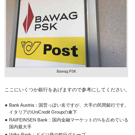
Bawag.PSK
ここにいくつか銀行をあげますので参考にしてください。
Bank Austria：国営っぽい名ですが、大手の民間銀行です。
イタリアのUniCredit Groupの傘下
RAIFEINSEN Bank：国内金融マーケットの¼を占めている
国内最大手
Volks Bank：ドイツ発の銀行グループ