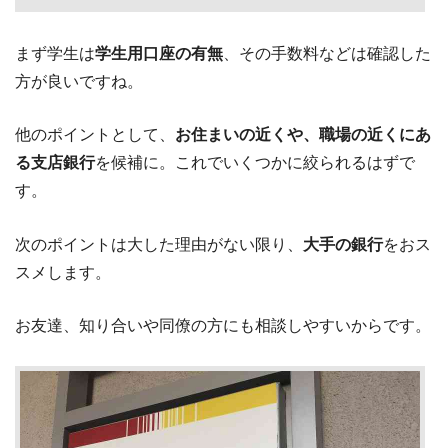
まず学生は
学生用口座の有無
、その手数料などは確認した
方が良いですね。
他のポイントとして、
お住まいの近くや、職場の近くにあ
る支店銀行
を候補に。これでいくつかに絞られるはずで
す。
次のポイントは大した理由がない限り、
大手の銀行
をおス
スメします。
お友達、知り合いや同僚の方にも相談しやすいからです。