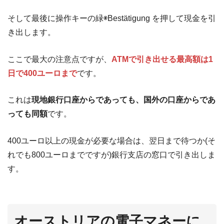
そして最後に操作キーの緑◉Bestätigung を押して現金を引
き出します。
ここで最大の注意点ですが、
ATMで引き出せる最高額は1
日で400ユーロまで
です。
これは
現地銀行口座からであっても、国外の口座からであ
っても同額
です。
400ユーロ以上の現金が必要な場合は、翌日まで待つか(そ
れでも800ユーロまでですが)銀行支店の窓口で引き出しま
す。
オーストリアの電子マネーに