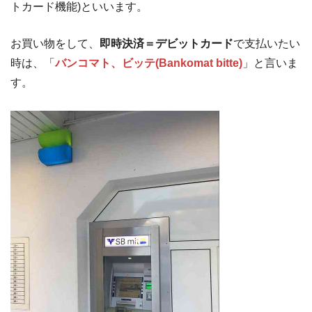
トカード機能)といいます。
お買い物をして、
即時決済＝デビットカード
で支払いたい
時は、「
バンコマト、ビッテ(Bankomat bitte)
」と言いま
す。