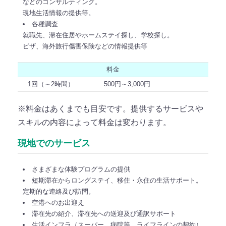
などのコンサルティング。
現地生活情報の提供等。
各種調査
就職先、滞在住居やホームステイ探し、学校探し。
ビザ、海外旅行傷害保険などの情報提供等
料金
1回（～2時間）
500円～3,000円
※料金はあくまでも目安です。提供するサービスや
スキルの内容によって料金は変わります。
現地でのサービス
さまざまな体験プログラムの提供
短期滞在からロングステイ、移住・永住の生活サポート。
定期的な連絡及び訪問。
空港へのお出迎え
滞在先の紹介、滞在先への送迎及び通訳サポート
生活インフラ（スーパー、病院等、ライフラインの契約）