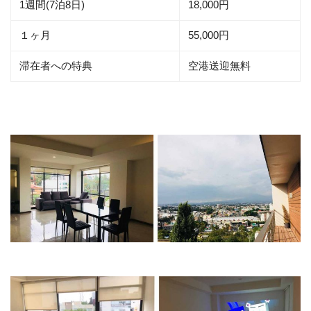
1週間(7泊8日)
18,000円
１ヶ月
55,000円
滞在者への特典
空港送迎無料