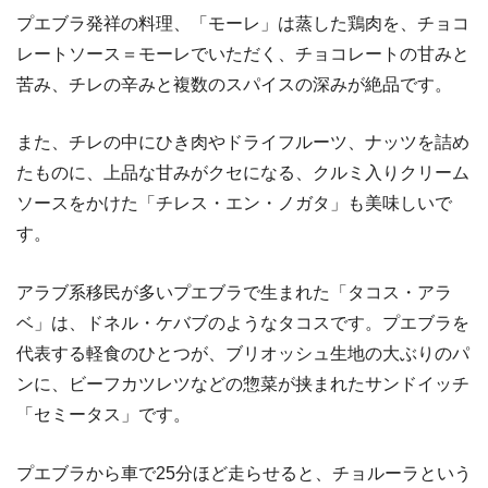
プエブラ発祥の料理、「モーレ」は蒸した鶏肉を、チョコ
レートソース＝モーレでいただく、チョコレートの甘みと
苦み、チレの辛みと複数のスパイスの深みが絶品です。
また、チレの中にひき肉やドライフルーツ、ナッツを詰め
たものに、上品な甘みがクセになる、クルミ入りクリーム
ソースをかけた「チレス・エン・ノガタ」も美味しいで
す。
アラブ系移民が多いプエブラで生まれた「タコス・アラ
ベ」は、ドネル・ケバブのようなタコスです。プエブラを
代表する軽食のひとつが、ブリオッシュ生地の大ぶりのパ
ンに、ビーフカツレツなどの惣菜が挟まれたサンドイッチ
「セミータス」です。
プエブラから車で25分ほど走らせると、チョルーラという