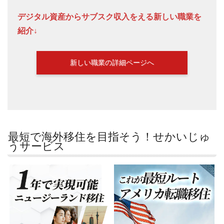
デジタル資産からサブスク収入をえる新しい職業を
紹介↓
新しい職業の詳細ページへ
最短で海外移住を目指そう！せかいじゅ
うサービス