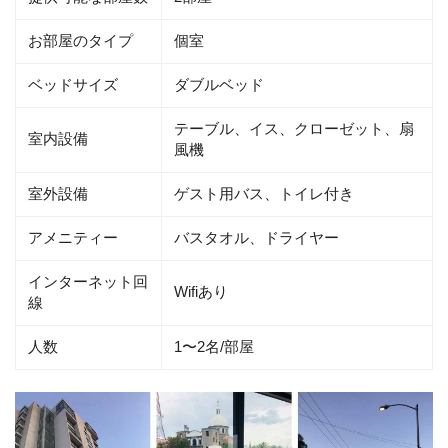
お部屋のタイプ
個室
ベッドサイズ
ダブルベッド
テーブル、イス、クローゼット、扇
室内設備
風機
室外設備
ゲスト用バス、トイレ付き
アメニティー
バスタオル、ドライヤー
インターネット回
Wifiあり
線
人数
1〜2名/部屋