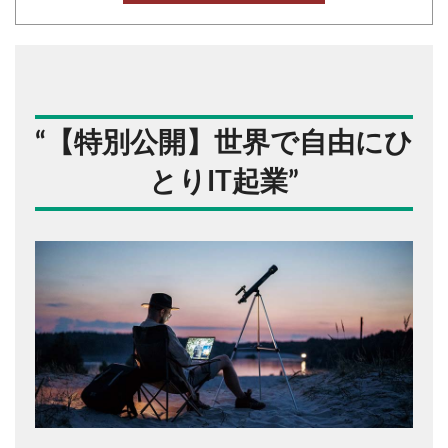
“
【特別公開】世界で自由にひ
とりIT起業
”