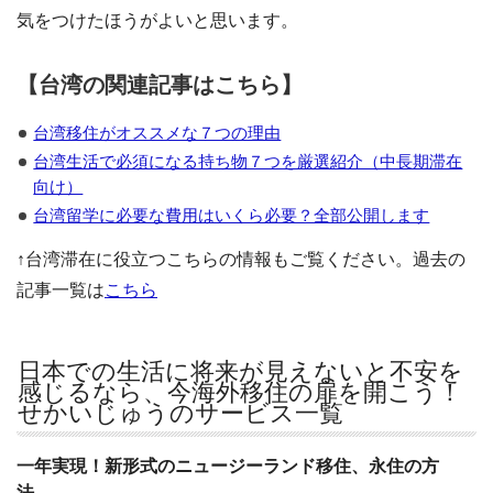
気をつけたほうがよいと思います。
【台湾の関連記事はこちら】
台湾移住がオススメな７つの理由
台湾生活で必須になる持ち物７つを厳選紹介（中長期滞在
向け）
台湾留学に必要な費用はいくら必要？全部公開します
↑台湾滞在に役立つこちらの情報もご覧ください。過去の
記事一覧は
こちら
日本での生活に将来が見えないと不安を
感じるなら、今海外移住の扉を開こう！
せかいじゅうのサービス一覧
一年実現！新形式のニュージーランド移住、永住の方