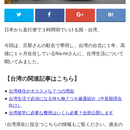
日本から直行便で３時間弱でいける国・台湾。
今回は、旦那さんの駐在で帯同し、台湾の台北に１年、高
雄に１ヶ月在住しているNa-miさんに、台湾生活について
聞いてみました。
【台湾の関連記事はこちら】
台湾移住がオススメな７つの理由
台湾生活で必須になる持ち物７つを厳選紹介（中長期滞在
向け）
台湾留学に必要な費用はいくら必要？全部公開します
↑台湾滞在に役立つこちらの情報もご覧ください。過去の