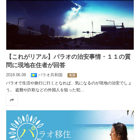
【これがリアル】パラオの治安事情・１１の質
問に現地在住者が回答
2018.06.08
パラオ共和国
生活
パラオで生活や旅行に行くとなれば、気になるのが現地の治安でしょ
う。 盗難や詐欺などの外国人を狙った犯
…