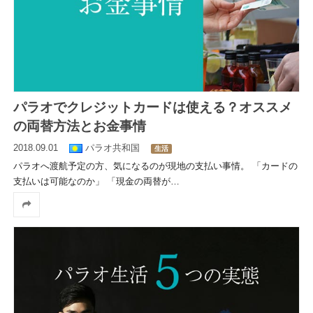
パラオでクレジットカードは使える？オススメ
の両替方法とお金事情
2018.09.01
パラオ共和国
生活
パラオへ渡航予定の方、気になるのが現地の支払い事情。 「カードの
支払いは可能なのか」 「現金の両替が
…