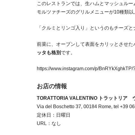
このレストランでは、生ハムとマッシュルー
モルツァチーズのグリルメニューが10種類以
「クルミとリンゴ入り」というのもチーズと
前菜に、オーブンして表面をカリッとさせた
ッタも格別
です。
https://www.instagram.com/p/BnRYkXghkTP/?
お店の情報
TORATTORIA VALENTINO トラットリ
Via del Boschetto 37, 00184 Rome, tel +39 0
定休日：日曜日
URL：なし