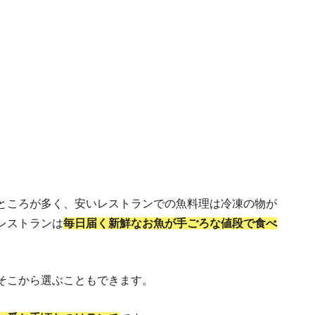
リア人の恋愛・結婚観１０の考え方！好かれる
ところが多く、安いレストランでの魚料理は冷凍の物が
レストランは
毎日届く新鮮なお魚が手ごろな値段で食べ
そこから選ぶこともできます。