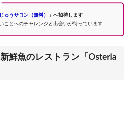
イタリアでの食事では意識をしたい１０の
じゅうサロン（無料）
」へ招待します
いことへのチャレンジと出会いが待っています
イタリア留学で最
鮮魚のレストラン「Osteria