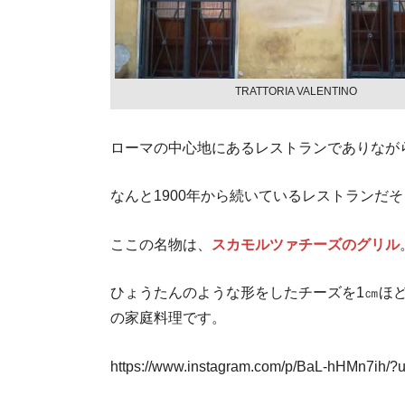
TRATTORIA VALENTINO
ローマの中心地にあるレストランでありなが
なんと1900年から続いているレストランだ
ここの名物は、
スカモルツァチーズのグリル
ひょうたんのような形をしたチーズを1㎝ほ
の家庭料理です。
https://www.instagram.com/p/BaL-hHMn7ih/?