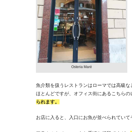
Osteria Maré
イタ
魚介類を扱うレストランはローマでは高級な
ほとんどですが、オフィス街にあるこちらの
られます。
お店に入ると、入口にお魚が並べられていて