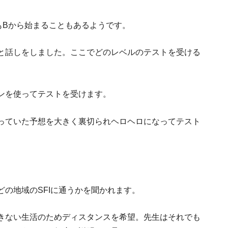
スウェーデンの食べ物７つを紹介！一度食べた
もBから始まることもあるようです。
と話しをしました。ここでどのレベルのテストを受ける
ンを使ってテストを受けます。
っていた予想を大きく裏切られヘロヘロになってテスト
スウェーデンの
の地域のSFIに通うかを聞かれます。
きない生活のためディスタンスを希望。先生はそれでも