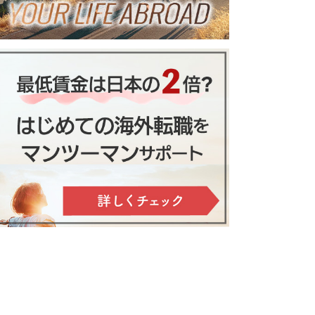
メリットは？
するスウェーデン流の働き方
類。美しい自然とスローライフ
タンスで学ぶという選択
本当のスウェーデンの治安情報と
危険対策