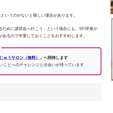
デンの税金システムを徹底解説！現地で暮らす
キャリアを自由にデザイン
業というのがないと難しい場合があります。
ために講習会へ行こう」という場合にも、SFI卒業が
スウェーデンで暮らすためのビザ４種
があるので卒業しておくことをおすすめします。
じゅうサロン（無料）
」へ招待します
移民用のスウェーデン語学校とディス
いことへのチャレンジと出会いが待っています
在住者が明かす
ト