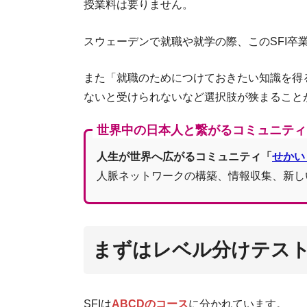
授業料は要りません。
スウェー
スウェーデンで就職や就学の際、このSFI卒
また「就職のためにつけておきたい知識を得る
ないと受けられないなど選択肢が狭まること
世界中の日本人と繋がるコミュニティ
人生が世界へ広がるコミュニティ「
せかい
人脈ネットワークの構築、情報収集、新し
まずはレベル分けテス
SFIは
ABCDのコース
に分かれています。