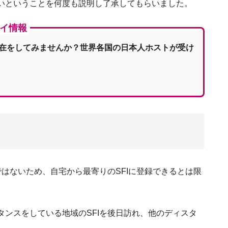
いということを何度も説明し了承してもらいました。
イ情報
デン独自の３つの文化と風習（フィーカや記念
在をしてみませんか？世界各国の日本人ホストが受け
スウェーデンの
ではないため、自宅から最寄りのSFIに登録できるとは限
ンスをしている地域のSFIを後日訪れ、他のディスタ