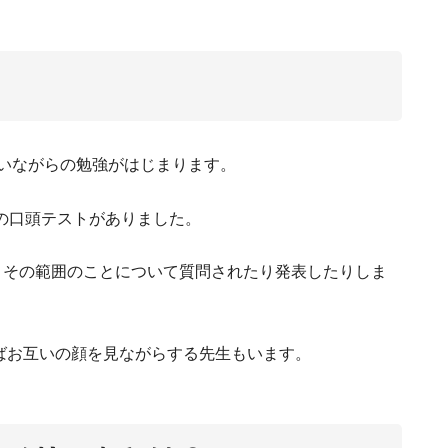
も使いながらの勉強がはじまります。
との口頭テストがありました。
、その範囲のことについて質問されたり発表したりしま
ればお互いの顔を見ながらする先生もいます。