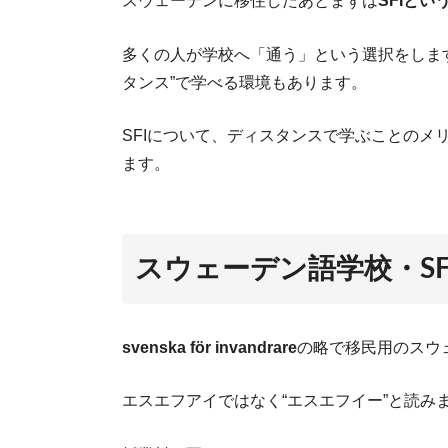
これ
スウェーデンに移住したあとまずは
SFIと
多くの人が学校へ「通う」という選択をしま
タンス”で学べる環境もあります。
SFIについて、ディスタンスで学ぶことのメ
ます。
スウェーデン語学校・SF
svenska för invandrare
の略で移民用のスウ
エスエフアイではなく“エスエフイー”と読み