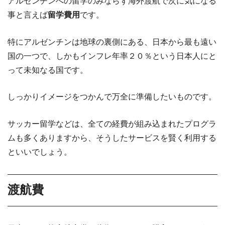
アルゼンチンへの留学のみならず海外渡航で次に気になる
事と言えば
留学費用
です。
特にアルゼンチンは地球の裏側にある、日本から最も遠い
国の一つで、しかもインフレ年率２０％という日本人にと
って未知なる国です。
しっかりイメージをつかんで万全に準備したいものです。
サッカー留学などは、全ての経費が組み込まれたプログラ
ムも多くありますから、そうしたサービスを賢く利用する
といいでしょう。
渡航費