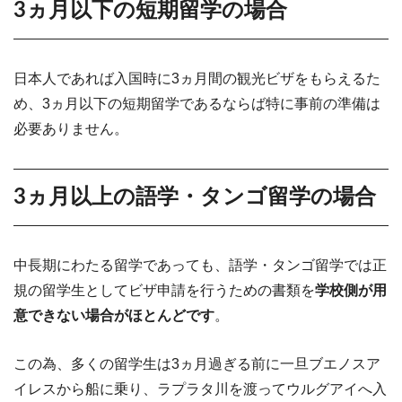
3ヵ月以下の短期留学の場合
日本人であれば入国時に3ヵ月間の観光ビザをもらえるた
め、3ヵ月以下の短期留学であるならば特に事前の準備は
必要ありません。
3ヵ月以上の語学・タンゴ留学の場合
中長期にわたる留学であっても、語学・タンゴ留学では正
規の留学生としてビザ申請を行うための書類を
学校側が用
意できない場合がほとんどです
。
この為、多くの留学生は3ヵ月過ぎる前に一旦ブエノスア
イレスから船に乗り、ラプラタ川を渡ってウルグアイへ入