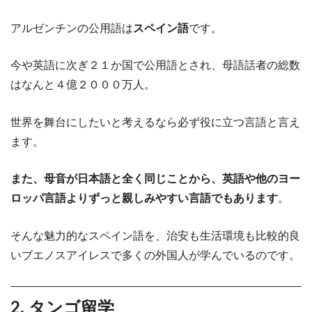
アルゼンチンの公用語は
スペイン語
です。
今や英語に次ぎ２１か国で公用語とされ、母語話者の総数
はなんと４億２０００万人。
世界を舞台にしたいと考えるなら必ず役に立つ言語と言え
ます。
また、母音が日本語と全く同じことから、英語や他のヨー
ロッパ言語よりずっと親しみやすい言語でもあります
。
そんな魅力的なスペイン語を、治安も生活環境も比較的良
いブエノスアイレスで多くの外国人が学んでいるのです。
2. タンゴ留学