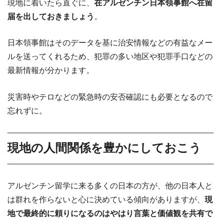
現地に着いたら直ぐに、
在アルゼンチン日本領事館へ在留
届を出しておきましょう
。
日本領事館はそのデータを基に治安情報などの有益なメー
ルを送ってくれるため、犯罪の多い地区や犯罪手口などの
最新情報が分かります。
災害時やテロなどの緊急時の安否確認にも必要となるので
忘れずに。
現地の人間関係を豊かにしておこう
アルゼンチン留学に来る多くの日本の方が、他の日本人と
は群れを作らないと心に決めている傾向がありますが、
現
地で最終的に頼りになるのはやはり言葉と価値観を共有で