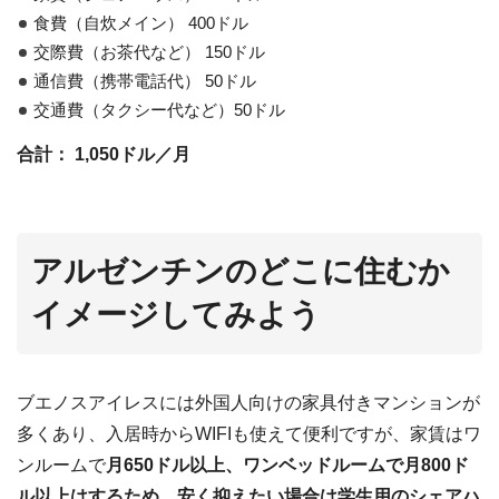
食費（自炊メイン） 400ドル
交際費（お茶代など） 150ドル
通信費（携帯電話代） 50ドル
交通費（タクシー代など）50ドル
合計： 1,050ドル／月
アルゼンチンのどこに住むか
イメージしてみよう
ブエノスアイレスには外国人向けの家具付きマンションが
多くあり、入居時からWIFIも使えて便利ですが、家賃はワ
ンルームで
月650ドル以上、ワンベッドルームで月800ド
ル以上はするため、安く抑えたい場合は学生用のシェアハ