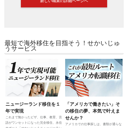
新しい職業の詳細ページへ
最短で海外移住を目指そう！せかいじゅ
うサービス
ニュージーランド移住を１
「アメリカで働きたい」そ
年で実現
の移住の夢、本気で叶えま
これまで無かったビザ、仕事、教育、言
せんか？
語がワンセットになった完全移住、永住
アメリカでの仕事探しは、書類が通らな
サポート「せかいじゅうニュージーラン