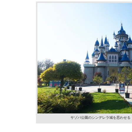
トル
サゾバ公園のシンデレラ城を思わせる