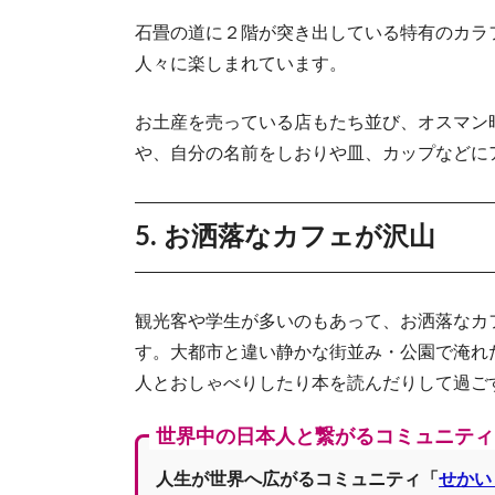
石畳の道に２階が突き出している特有のカラ
ト
人々に楽しまれています。
お土産を売っている店もたち並び、オスマン
や、自分の名前をしおりや皿、カップなどに
5. お洒落なカフェが沢山
観光客や学生が多いのもあって、お洒落なカ
す。大都市と違い静かな街並み・公園で淹れ
人とおしゃべりしたり本を読んだりして過ご
世界中の日本人と繋がるコミュニティ
人生が世界へ広がるコミュニティ「
せかい