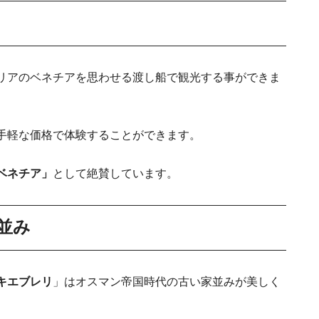
開！安
リアのベネチアを思わせる渡し船で観光する事ができま
手軽な価格で体験することができます。
ベネチア」
として絶賛しています。
並み
キエブレリ
」はオスマン帝国時代の古い家並みが美しく