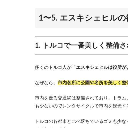
1〜5. エスキシェヒル
1. トルコで一番美しく整備
多くのトルコ人が「
エスキシェヒルは役所が
なぜなら、
市内各所に公園や名所を美しく整
市内を走る交通網は整備されており、トラム
も少ないのでレンタサイクルで市内を観光す
トルコの各都市と比べ落ちているゴミも少な