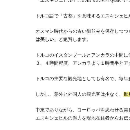
「エスキシェヒル」この都市の名前を聞いた
トルコ語で「古都」を意味するエスキシェヒ
オスマン時代からの古い街並みを保存しつつ
は美しい
」と絶賛します。
トルコのイスタンブールとアンカラの中間に
３、４時間程度、アンカラより１時間半とア
トルコ
トルコの主要な観光地としても有名で、毎年
しかし、意外と外国人の観光客は少なく、
世
中東でありながら、ヨーロッパを思わせる美
エスキシェヒルの魅力を現地在住者からお伝