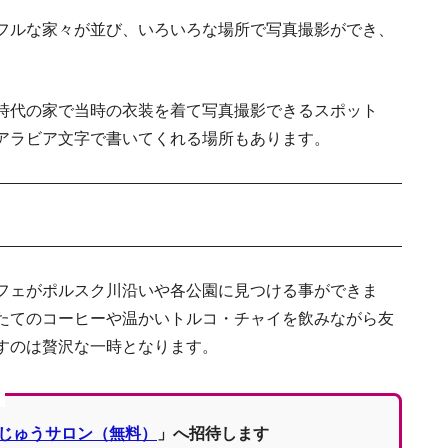
フルな家々が並び、いろいろな場所で写真撮影ができ、
ルコの文化を押さえよう！知って安心の慣習・
時代の家で当時の衣装を着て写真撮影できるスポット
アラビア文字で書いてくれる場所もあります。
フェがポルスク川沿いや各公園に見つける事ができま
たてのコーヒーや温かいトルコ・チャイを飲みながら友
すのは贅沢な一時となります。
じゅうサロン（無料）
」へ招待します