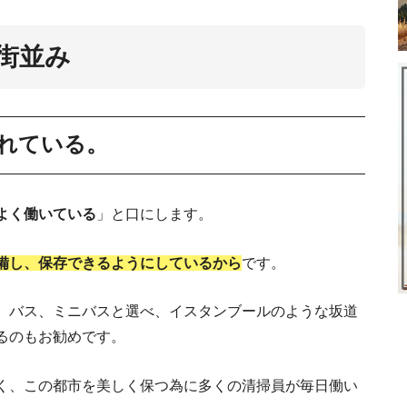
の街並み
されている。
よく働いている
」と口にします。
備し、保存できるようにしているから
です。
、バス、ミニバスと選べ、イスタンブールのような坂道
るのもお勧めです。
現地在住者が明かす
く、この都市を美しく保つ為に多くの清掃員が毎日働い