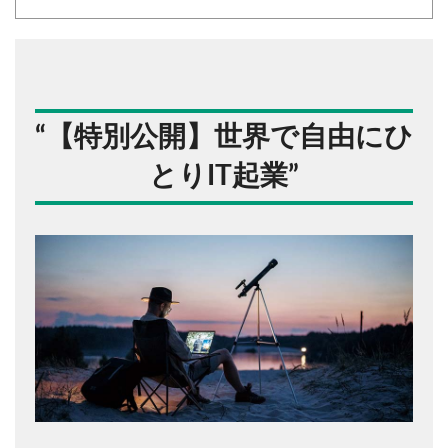
“
【特別公開】世界で自由にひ
とりIT起業
”