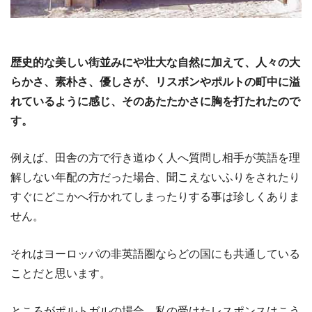
歴史的な美しい街並みにや壮大な自然に加えて、人々の大
らかさ、素朴さ、優しさが、リスボンやポルトの町中に溢
れているように感じ、そのあたたかさに胸を打たれたので
す。
例えば、田舎の方で行き道ゆく人へ質問し相手が英語を理
解しない年配の方だった場合、聞こえないふりをされたり
すぐにどこかへ行かれてしまったりする事は珍しくありま
せん。
それはヨーロッパの非英語圏ならどの国にも共通している
ことだと思います。
ところがポルトガルの場合、私の受けたレスポンスはこう