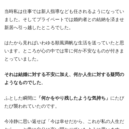
当時私は仕事では新人指導なども任されるようになってい
ました。そしてプライベートでは婚約者との結納を済ませ
新居へ引っ越したところでした。
はたから見ればいわゆる順風満帆な生活を送っていたと思
います。ところが心の中では常に何か不安なものが付きま
とっていました。
それは結婚に対する不安に加え、何か人生に対する疑問の
ようなものでした
。
ふとした瞬間に
「何かをやり残したような気持ち」
にたび
たび襲われていたのです。
今冷静に思い返せば「今は幸せだから、これが私の人生だ