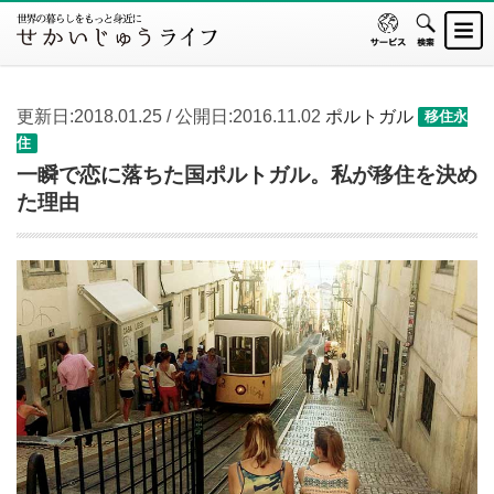
更新日:2018.01.25 / 公開日:2016.11.02
ポルトガル
移住永
住
一瞬で恋に落ちた国ポルトガル。私が移住を決め
た理由