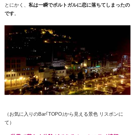
とにかく、
私は一瞬でポルトガルに恋に落ちてしまったの
です
。
（お気に入りのBar｢TOPO｣から見える景色 リスボンに
て）