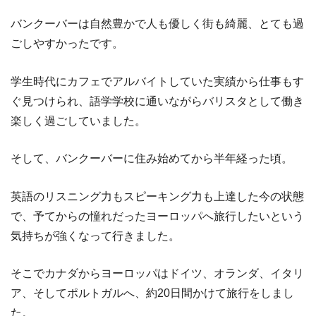
バンクーバーは自然豊かで人も優しく街も綺麗、とても過
ごしやすかったです。
学生時代にカフェでアルバイトしていた実績から仕事もす
ぐ見つけられ、語学学校に通いながらバリスタとして働き
楽しく過ごしていました。
そして、バンクーバーに住み始めてから半年経った頃。
英語のリスニング力もスピーキング力も上達した今の状態
で、予てからの憧れだったヨーロッパへ旅行したいという
気持ちが強くなって行きました。
そこでカナダからヨーロッパはドイツ、オランダ、イタリ
ア、そしてポルトガルへ、約20日間かけて旅行をしまし
た。