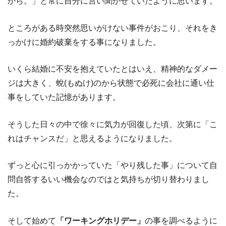
から。」と常に自分に言い聞かせていたように思います。
ところがある時突然思いがけない事件がおこり、それをき
っかけに婚約破棄をする事になりました。
いくら結婚に不安を抱えていたとはいえ、精神的なダメー
ジは大きく、蛻(もぬけ)のから状態で必死に会社に通い仕
事をしていた記憶があります。
そうした日々の中で徐々に気力が回復した頃、次第に「こ
れはチャンスだ」と思えるようになりました。
ずっと心に引っかかっていた「やり残した事」について自
問自答するいい機会なのではと気持ちが切り替わりまし
た。
そして始めて
「ワーキングホリデー」
の事を調べるように