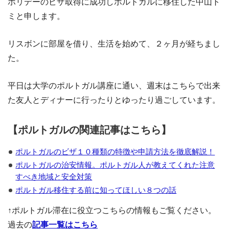
ホリデーのビザ取得に成功しポルトガルに移住した中山ト
ミと申します。
リスボンに部屋を借り、生活を始めて、２ヶ月が経ちまし
た。
平日は大学のポルトガル講座に通い、週末はこちらで出来
た友人とディナーに行ったりとゆったり過ごしています。
【ポルトガルの関連記事はこちら】
ポルトガルのビザ１０種類の特徴や申請方法を徹底解説！
ポルトガルの治安情報。ポルトガル人が教えてくれた注意
すべき地域と安全対策
ポルトガル移住する前に知ってほしい８つの話
↑ポルトガル滞在に役立つこちらの情報もご覧ください。
過去の
記事一覧はこちら