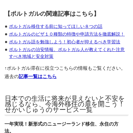
【ポルトガルの関連記事はこちら】
ポルトガル移住する前に知ってほしい８つの話
ポルトガルのビザ１０種類の特徴や申請方法を徹底解説！
ポルトガル語を勉強しよう！初心者が抑えるべき学習法
ポルトガルの治安情報。ポルトガル人が教えてくれた注意
すべき地域と安全対策
↑ポルトガル滞在に役立つこちらの情報もご覧ください。
過去の
記事一覧はこちら
日本での生活に将来が見えないと不安を
感じるなら、今海外移住の扉を開こう！
せかいじゅうのサービス一覧
一年実現！新形式のニュージーランド移住、永住の方
法。