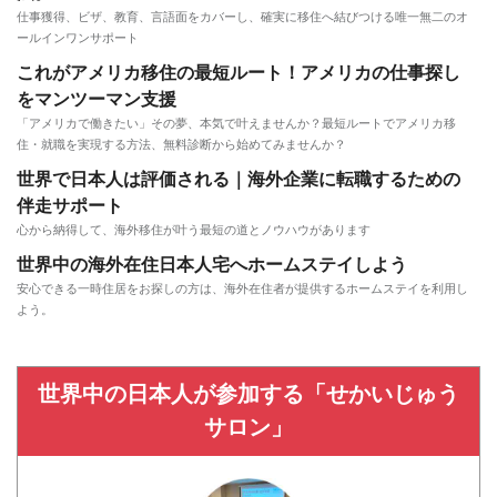
仕事獲得、ビザ、教育、言語面をカバーし、確実に移住へ結びつける唯一無二のオ
ールインワンサポート
これがアメリカ移住の最短ルート！アメリカの仕事探し
をマンツーマン支援
「アメリカで働きたい」その夢、本気で叶えませんか？最短ルートでアメリカ移
住・就職を実現する方法、無料診断から始めてみませんか？
世界で日本人は評価される｜海外企業に転職するための
伴走サポート
心から納得して、海外移住が叶う最短の道とノウハウがあります
世界中の海外在住日本人宅へホームステイしよう
安心できる一時住居をお探しの方は、海外在住者が提供するホームステイを利用し
よう。
世界中の日本人が参加する「せかいじゅう
サロン」