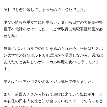
それでも恋に落ちてしまったので、必死でした。
少ない情報を手立てに何度もカナダから日本の大使館や警
視庁へ電話をかけました。（ビザ取得に無犯罪証明書が必
要な為）
無事にポルトガルでの生活を始められた今、平日はリスボ
ン大学での短期ポルトガル語講座を受講しながら、週末は
友人たちと美味しいポルトガル料理を食べに行っていま
す。
友人はシェアハウスやポルトガル講座で作りました。
また、前回カナダから旅行で遊びに来ていた際にポルトガ
ル在住の日本人女性と知り合っていたので、その方にもと