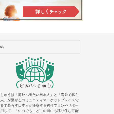
ut
どこに住む？４つのエリアの特徴
を紹介します
いじゅうは「海外へ出たい日本人」と「海外で暮ら
本人」が繋がるコミュニティマーケットプレイスで
世界で暮らす日本人が提案する移住プランやサポー
利用して、「いつでも、どこの国にも移り住む可能