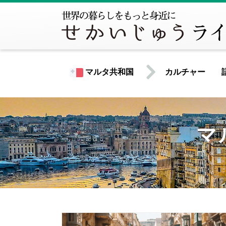
マルタ共和国
カルチャー
FEAT
世界共通情報
マ
記事が見
北米
MOST V
アメリカ合衆国
カナダ
記事が見
中南米
アルゼンチン
ウルグアイ
PIC