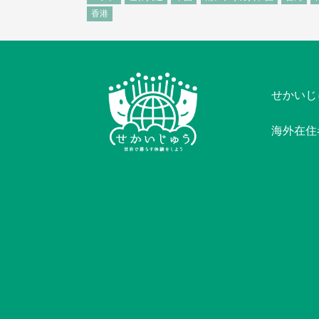
香港
せかいじ
海外在住