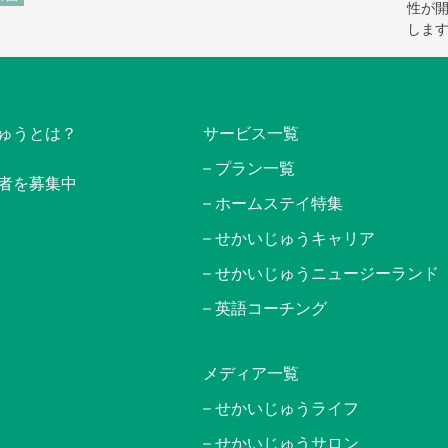
性が開
しま
ゅうとは？
サービス一覧
プラン一覧
者を募集中
ホームステイ特集
せかいじゅうキャリア
せかいじゅうニュージーランド
英語コーチング
メディア一覧
せかいじゅうライフ
せかいじゅうサロン