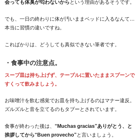
会っても体臭が匂わないから
という理由があるそうです。
でも、一日の終わりに体が汚いままベッドに入るなんて…
本当に習慣の違いですね。
こればかりは、どうしても真似できない筆者です。
・食事中の注意点。
スープ皿は持ち上げず、テーブルに置いたままスプーンで
すくって飲みましょう。
お味噌汁を飲む感覚でお皿を持ち上げるのはマナー違反。
ズルズルと音を立てるのもタブーとされています。
食事が終わった後は、
“Muchas gracias”ありがとう、と
挨拶してから“Buen provecho”
と言いましょう。