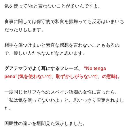
気を使ってNoと言わないことが多いんですよ。
食事に関しては保守的で和食を振舞っても反応はいまいち
だったりもします。
相手を傷つけまいと素直な感想を言わないこともあるの
で、優しい人たちなんだなと思います。
グアテマラでよく耳にするフレーズ、
“No tenga
pena”(気を使わないで、恥ずかしがらないで、の意味)。
一度同じセリフを他のスペイン語圏の女性に言ったら、
「私は気を使ってないわよ」と、思いっきり否定されまし
た。
国民性の違いを垣間見た気がしました。