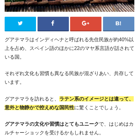
グアテマラはインディヘナと呼ばれる先住民族が約40%以
上を占め、スペイン語のほかに22のマヤ系言語が話されて
いる国。
それぞれ文化も習慣も異なる民族が混ざりあい、共存して
います。
グアテマラを訪れると、
ラテン系のイメージとは違って、
意外と物静かで控えめな国民性
に驚くことでしょう。
グアテマラの文化や習慣はとてもユニーク
で、はじめはカ
ルチャーショックを受けるかもしれません。