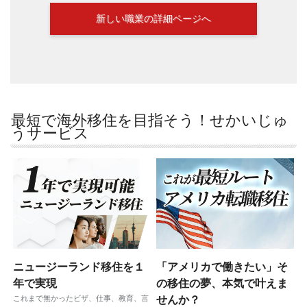
新しい職業の詳細ページへ
最短で海外移住を目指そう！せかいじゅ
うサービス
ニュージーランド移住を１
「アメリカで働きたい」そ
年で実現
の移住の夢、本気で叶えま
これまで無かったビザ、仕事、教育、言
せんか？