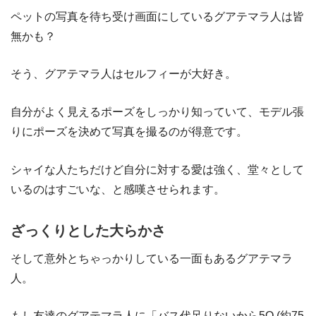
ペットの写真を待ち受け画面にしているグアテマラ人は皆
無かも？
そう、グアテマラ人はセルフィーが大好き。
自分がよく見えるポーズをしっかり知っていて、モデル張
りにポーズを決めて写真を撮るのが得意です。
シャイな人たちだけど自分に対する愛は強く、堂々として
いるのはすごいな、と感嘆させられます。
ざっくりとした大らかさ
そして意外とちゃっかりしている一面もあるグアテマラ
人。
もし友達のグアテマラ人に「バス代足りないから5Q (約75