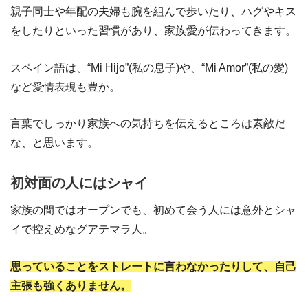
親子同士や年配の夫婦も腕を組んで歩いたり、ハグやキス
をしたりといった習慣があり、家族愛が伝わってきます。
スペイン語は、“Mi Hijo”(私の息子)や、“Mi Amor”(私の愛)
など愛情表現も豊か。
言葉でしっかり家族への気持ちを伝えるところは素敵だ
な、と思います。
初対面の人にはシャイ
家族の間ではオープンでも、初めて会う人には意外とシャ
イで控えめなグアテマラ人。
思っていることをストレートに言わなかったりして、自己
主張も強くありません。