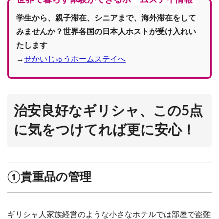
学生から、親子滞在、シニアまで、海外滞在をして
みませんか？世界各国の日本人ホストが受け入れい
たします
→
せかいじゅうホームステイへ
治安良好なギリシャ、この5点
に気をつけてれば更に安心！
①貴重品の管理
ギリシャ人家族経営のような小さなホテルでは部屋で盗難