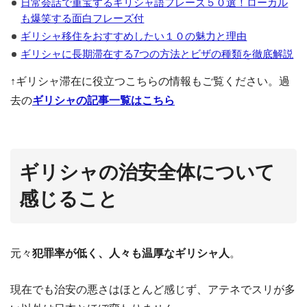
日常会話で重宝するギリシャ語フレーズ５０選！ローカル
も爆笑する面白フレーズ付
ギリシャ移住をおすすめしたい１０の魅力と理由
ギリシャに長期滞在する7つの方法とビザの種類を徹底解説
↑ギリシャ滞在に役立つこちらの情報もご覧ください。過
去の
ギリシャの記事一覧はこちら
ギリシャの治安全体について
感じること
元々
犯罪率が低く、人々も温厚なギリシャ人
。
現在でも治安の悪さはほとんど感じず、アテネでスリが多