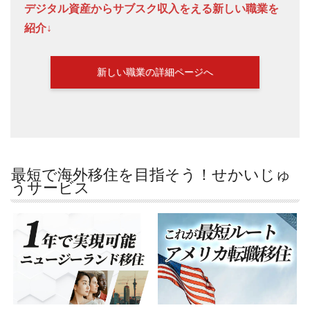
デジタル資産からサブスク収入をえる新しい職業を
紹介↓
新しい職業の詳細ページへ
最短で海外移住を目指そう！せかいじゅ
うサービス