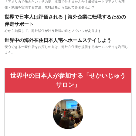
「アメリカで働きたい」その夢、本気で叶えませんか？最短ルートでアメリカ移
住・就職を実現する方法、無料診断から始めてみませんか？
世界で日本人は評価される｜海外企業に転職するための
伴走サポート
心から納得して、海外移住が叶う最短の道とノウハウがあります
世界中の海外在住日本人宅へホームステイしよう
安心できる一時住居をお探しの方は、海外在住者が提供するホームステイを利用し
よう。
世界中の日本人が参加する「せかいじゅう
サロン」