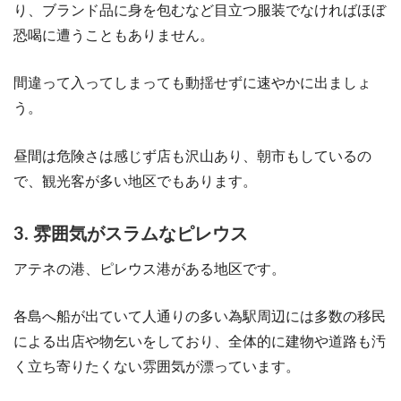
り、ブランド品に身を包むなど目立つ服装でなければほぼ
恐喝に遭うこともありません。
間違って入ってしまっても動揺せずに速やかに出ましょ
う。
昼間は危険さは感じず店も沢山あり、朝市もしているの
で、観光客が多い地区でもあります。
3. 雰囲気がスラムなピレウス
アテネの港、ピレウス港がある地区です。
各島へ船が出ていて人通りの多い為駅周辺には多数の移民
による出店や物乞いをしており、全体的に建物や道路も汚
く立ち寄りたくない雰囲気が漂っています。