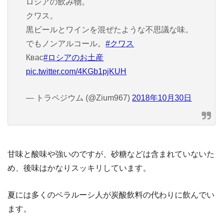
ロシアの飲み物。
クワス。
黒ビールとワインを混ぜたような不思議な味。
でもノンアルコール。
#クワス
Квас
#ロシアのお土産
pic.twitter.com/4KGb1pjKUH
— トラペジウム (@Zium967)
2018年10月30日
甘味と酸味や強いのですが、砂糖などは含まれていないた
め、後味はかなりスッキリしています。
夏には多くのベラルーシ人が炭酸飲料の代わりに飲んでい
ます。