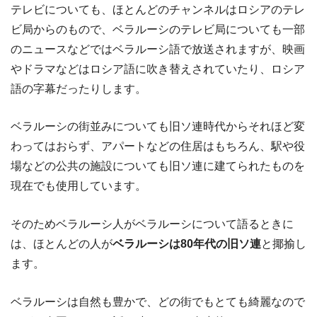
テレビについても、ほとんどのチャンネルはロシアのテレ
ビ局からのもので、ベラルーシのテレビ局についても一部
のニュースなどではベラルーシ語で放送されますが、映画
やドラマなどはロシア語に吹き替えされていたり、ロシア
語の字幕だったりします。
ベラルーシの街並みについても旧ソ連時代からそれほど変
わってはおらず、アパートなどの住居はもちろん、駅や役
場などの公共の施設についても旧ソ連に建てられたものを
現在でも使用しています。
そのためベラルーシ人がベラルーシについて語るときに
は、ほとんどの人が
ベラルーシは80年代の旧ソ連
と揶揄し
ます。
ベラルーシは自然も豊かで、どの街でもとても綺麗なので