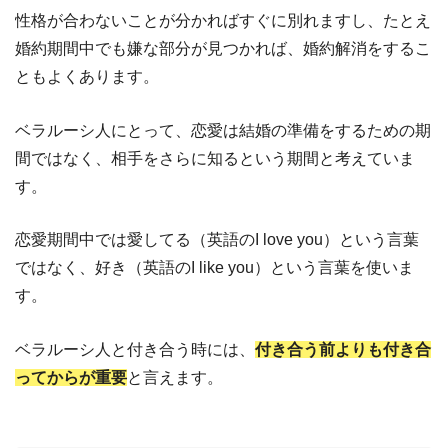
性格が合わないことが分かればすぐに別れますし、たとえ
婚約期間中でも嫌な部分が見つかれば、婚約解消をするこ
ともよくあります。
ベラルーシ人にとって、恋愛は結婚の準備をするための期
間ではなく、相手をさらに知るという期間と考えていま
す。
恋愛期間中では愛してる（英語のI love you）という言葉
ではなく、好き（英語のI like you）という言葉を使いま
す。
ベラルーシ人と付き合う時には、
付き合う前よりも付き合
ってからが重要
と言えます。