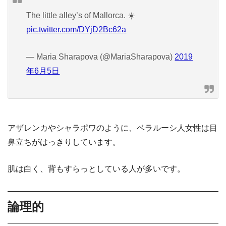
The little alley’s of Mallorca. ☀️
pic.twitter.com/DYjD2Bc62a
— Maria Sharapova (@MariaSharapova)
2019
年6月5日
アザレンカやシャラポワのように、ベラルーシ人女性は目
鼻立ちがはっきりしています。
肌は白く、背もすらっとしている人が多いです。
論理的