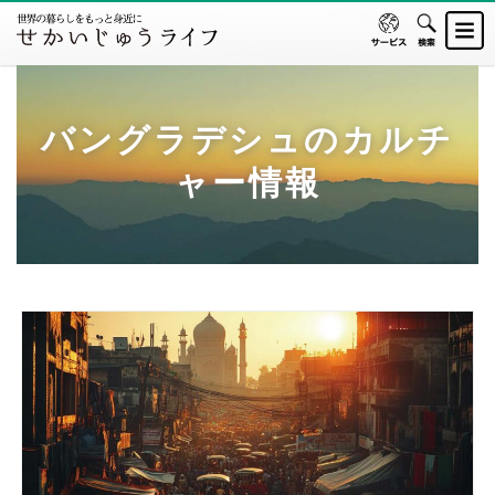
バングラデシュのカルチ
ャー情報