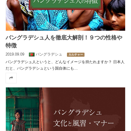
バングラデシュ人を徹底大解剖！９つの性格や
特徴
2019.09.09
バングラデシュ
カルチャー
バングラデシュ人というと、どんなイメージを持たれますか？ 日本人
だと、バングラデシュという国自体にも
…