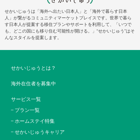
せかいじゅうは「海外へ出たい日本人」と「海外で暮らす日本
人」が繋がるコミュニティマーケットプレイスです。世界で暮ら
す日本人が提案する移住プランやサポートを利用して、「いつで
も、どこの国にも移り住む可能性が開ける。」“せかいじゅう”はそ
んなスタイルを提案します。
せかいじゅうとは？
海外在住者を募集中
サービス一覧
プラン一覧
ホームステイ特集
せかいじゅうキャリア