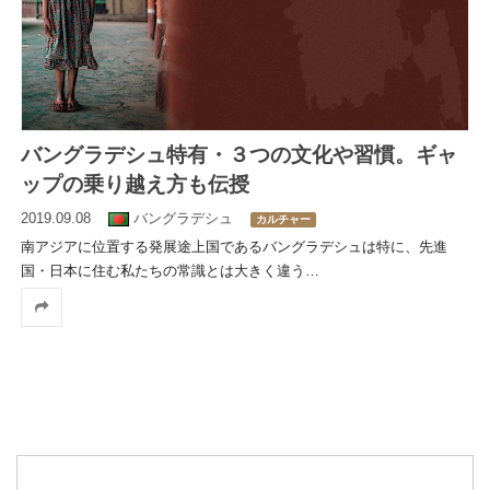
バングラデシュ特有・３つの文化や習慣。ギャ
ップの乗り越え方も伝授
2019.09.08
バングラデシュ
カルチャー
南アジアに位置する発展途上国であるバングラデシュは特に、先進
国・日本に住む私たちの常識とは大きく違う
…