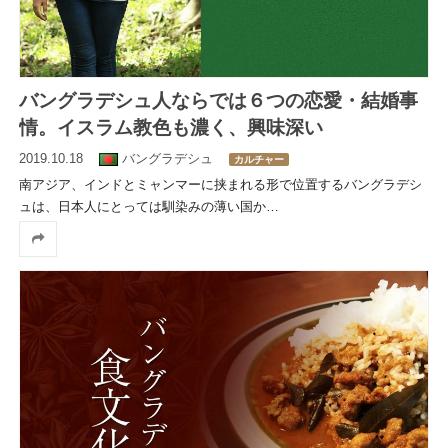
バングラデシュ人ならでは６つの恋愛・結婚事
情。イスラム教色も濃く、興味深い
2019.10.18
バングラデシュ
カルチャー
南アジア、インドとミャンマーに挟まれる形で位置するバングラデシ
ュは、日本人にとっては馴染みの薄い国か
…