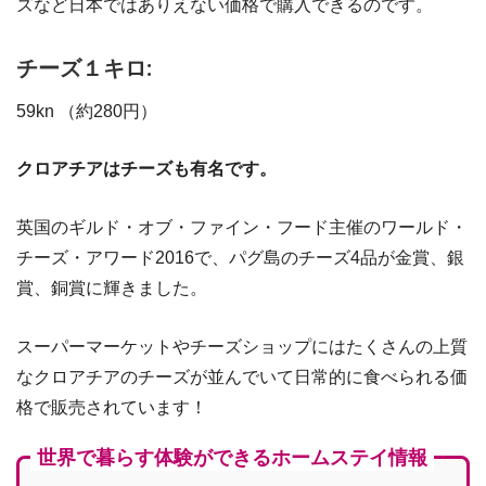
ズなど日本ではありえない価格で購入できるのです。
チーズ１キロ:
59kn （約280円）
クロアチアはチーズも有名です。
英国のギルド・オブ・ファイン・フード主催のワールド・
チーズ・アワード2016で、パグ島のチーズ4品が金賞、銀
賞、銅賞に輝きました。
スーパーマーケットやチーズショップにはたくさんの上質
なクロアチアのチーズが並んでいて日常的に食べられる価
格で販売されています！
世界で暮らす体験ができるホームステイ情報