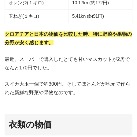
オレンジ(１キロ)
10.17kn (約172円)
玉ねぎ(１キロ)
5.41kn (約91円)
クロアチアと日本の物価を比較した時、特に野菜や果物の
分野が安く感じます。
最近、スーパーで購入したとても甘いマスカットが2房で
なんと170円でした。
スイカ大玉一個で約300円。そしてほとんどが地元で作ら
れた新鮮な野菜や果物なのです。
衣類の物価