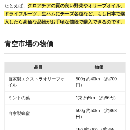
たとえば、
クロアチアの質の良い野菜やオリーブオイル、
ドライフルーツ、生ハムにチーズ各種など、もし日本で購
入したら高価な品物がお手頃な値段で購入できるのです。
青空市場の物価
品目
物価
自家製エクストラオリーブオ
500g 約40kn （約700
イル
円）
ミントの葉
1束 約5kn （約86円）
500g 約50kn （約868
自家製蜂蜜
円）
1kg 約50kn （約868