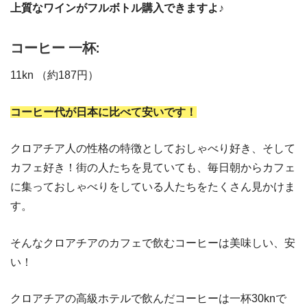
上質なワインがフルボトル購入できますよ♪
コーヒー 一杯:
11kn （約187円）
コーヒー代が日本に比べて安いです！
クロアチア人の性格の特徴としておしゃべり好き、そして
カフェ好き！街の人たちを見ていても、毎日朝からカフェ
に集っておしゃべりをしている人たちをたくさん見かけま
す。
そんなクロアチアのカフェで飲むコーヒーは美味しい、安
い！
クロアチアの高級ホテルで飲んだコーヒーは一杯30knで