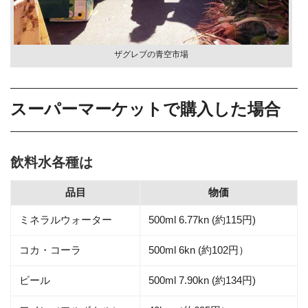
ザグレブの青空市場
スーパーマーケットで購入した場合
飲料水各種は
品目
物価
ミネラルウォーター
500ml 6.77kn (約115円)
コカ・コーラ
500ml 6kn (約102円）
ビール
500ml 7.90kn (約134円)