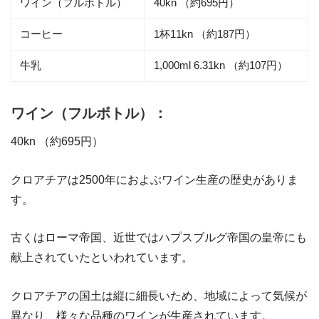
ワイン（フルボトル）
40kn （約695円）
コーヒー
1杯11kn （約187円）
牛乳
1,000ml 6.31kn （約107円）
ワイン（フルボトル）：
40kn （約695円）
クロアチアは2500年におよぶワイン生産の歴史がありま
す。
古くはローマ帝国、近世ではハプスブルグ帝国の皇帝にも
献上されていたといわれています。
クロアチアの国土は縦に細長いため、地域によって気候が
異なり、様々な品種のワインが生産されています。