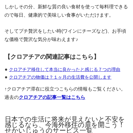
しかしその分、新鮮な質の良い食材を使って毎料理できる
ので毎日、健康的で美味しい食事がいただけます。
そしてプチ贅沢をしたい時(ワインにチーズなど)、お手頃
な価格で贅沢な気分が味わえます♪
【クロアチアの関連記事はこちら】
クロアチア移住して本当に良かったと感じる７つの理由
クロアチアの物価は？１ヶ月の生活費を公開します
↑クロアチア滞在に役立つこちらの情報もご覧ください。
過去の
クロアチアの記事一覧はこちら
日本での生活に将来が見えないと不安を
感じるなら、今海外移住の扉を開こう！
せかいじゅうのサービス一覧