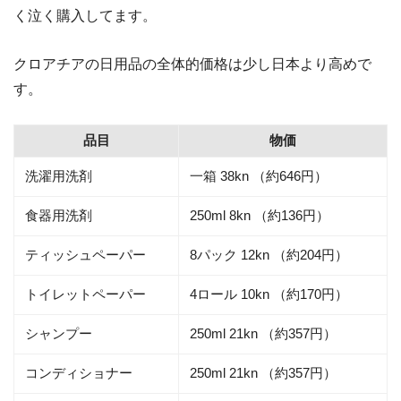
く泣く購入してます。
クロアチアの日用品の全体的価格は少し日本より高めで
す。
品目
物価
洗濯用洗剤
一箱 38kn （約646円）
食器用洗剤
250ml 8kn （約136円）
ティッシュペーパー
8パック 12kn （約204円）
トイレットペーパー
4ロール 10kn （約170円）
シャンプー
250ml 21kn （約357円）
コンディショナー
250ml 21kn （約357円）