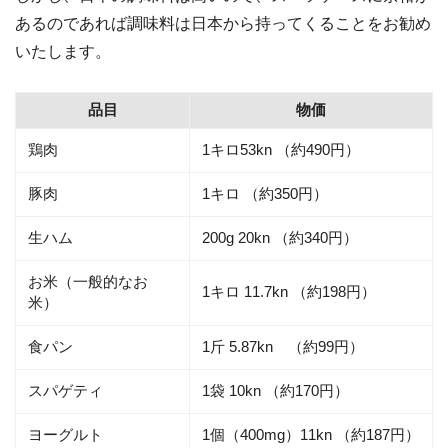
あるのであれば調味料は日本から持ってくることをお勧め
いたします。
品目
物価
鶏肉
1キロ53kn （約490円）
豚肉
1キロ （約350円）
生ハム
200g 20kn （約340円）
お米（一般的なお
1キロ 11.7kn （約198円）
米）
食パン
1斤 5.87kn （約99円）
スパゲティ
1袋 10kn （約170円）
ヨーグルト
1個（400mg）11kn （約187円）