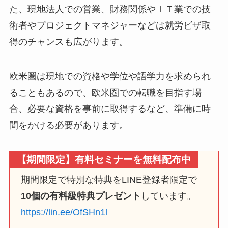
た、現地法人での営業、財務関係やＩＴ業での技
術者やプロジェクトマネジャーなどは就労ビザ取
得のチャンスも広がります。
欧米圏は現地での資格や学位や語学力を求められ
ることもあるので、欧米圏での転職を目指す場
合、必要な資格を事前に取得するなど、準備に時
間をかける必要があります。
【期間限定】有料セミナーを無料配布中
期間限定で特別な特典をLINE登録者限定で
10個の有料級特典プレゼント
しています。
https://lin.ee/OfSHn1l