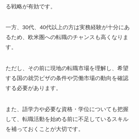
る戦略が有効です。
一方、30代、40代以上の方は実務経験が十分にあ
るため、欧米圏への転職のチャンスも高くなりま
す。
ただし、その前に現地の転職市場を理解し、希望
する国の就労ビザの条件や労働市場の動向を確認
する必要があります。
また、語学力や必要な資格・学位についても把握
して、転職活動を始める前に不足しているスキル
を補っておくことが大切です。