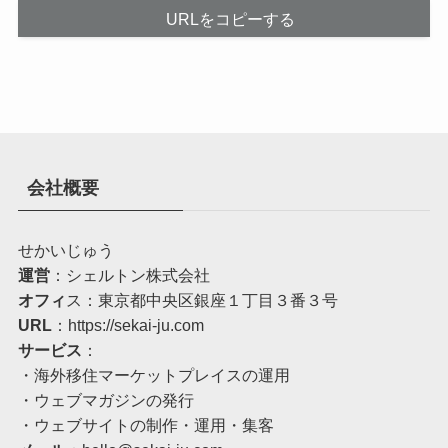
URLをコピーする
会社概要
せかいじゅう
運営
：シェルトン株式会社
オフィ
ス：東京都中央区銀座１丁目３番３号
URL
：
https://sekai-ju.com
サービス
：
・海外移住マーケットプレイスの運用
・ウェブマガジンの発行
・ウェブサイトの制作・運用・集客