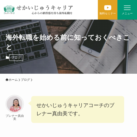
無料セミナー
メニュー
海外転職を始める前に知っておくべきこ
と
ブログ
ホーム
ブログ
せかいじゅうキャリアコーチのブ
レナー真由美です。
ブレナー真由
美