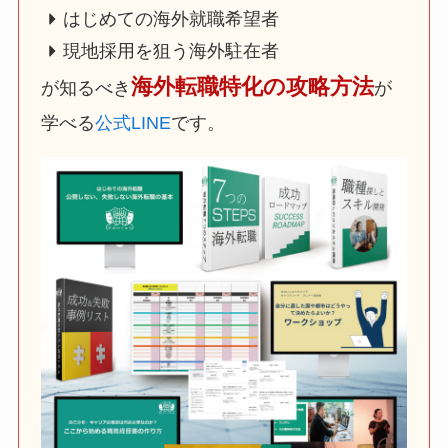
はじめての海外就職希望者
現地採用を狙う海外駐在者
海外転職特化の攻略方法
が知るべき
が
学べる
公式LINE
です。